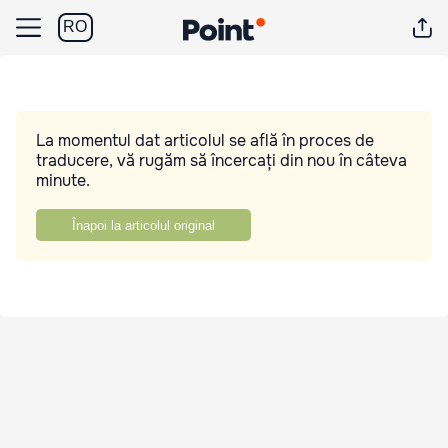
RO
La momentul dat articolul se află în proces de
traducere, vă rugăm să încercați din nou în câteva
minute.
Înapoi la articolul original