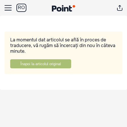
RO
La momentul dat articolul se află în proces de
traducere, vă rugăm să încercați din nou în câteva
minute.
Înapoi la articolul original