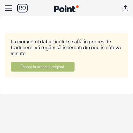
RO
La momentul dat articolul se află în proces de
traducere, vă rugăm să încercați din nou în câteva
minute.
Înapoi la articolul original