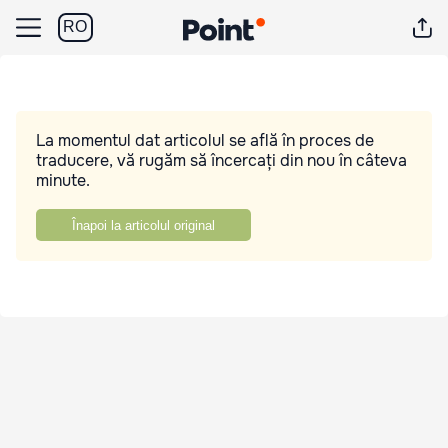
RO
La momentul dat articolul se află în proces de
traducere, vă rugăm să încercați din nou în câteva
minute.
Înapoi la articolul original