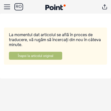
RO
La momentul dat articolul se află în proces de
traducere, vă rugăm să încercați din nou în câteva
minute.
Înapoi la articolul original