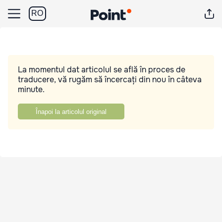
RO
La momentul dat articolul se află în proces de
traducere, vă rugăm să încercați din nou în câteva
minute.
Înapoi la articolul original