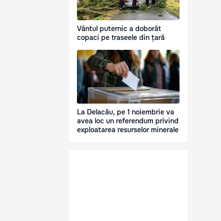
Vântul puternic a doborât
copaci pe traseele din țară
La Delacău, pe 1 noiembrie va
avea loc un referendum privind
exploatarea resurselor minerale