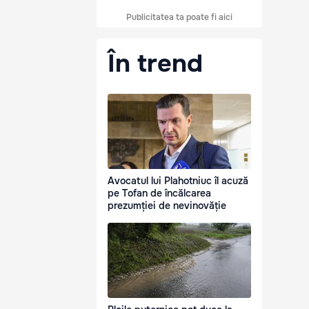
Publicitatea ta poate fi aici
În trend
Avocatul lui Plahotniuc îl acuză
pe Tofan de încălcarea
prezumției de nevinovăție