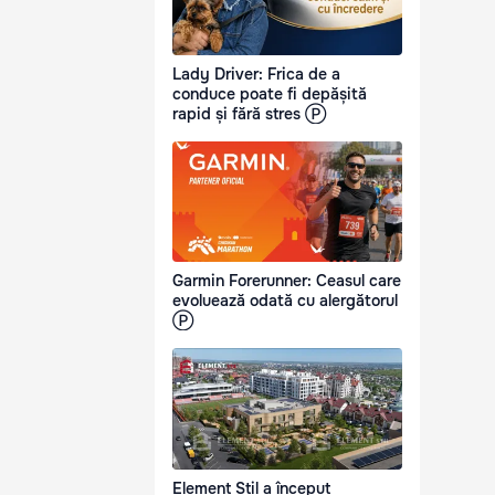
Lady Driver: Frica de a
conduce poate fi depășită
rapid și fără stres Ⓟ
Garmin Forerunner: Ceasul care
evoluează odată cu alergătorul
Ⓟ
Element Stil a început