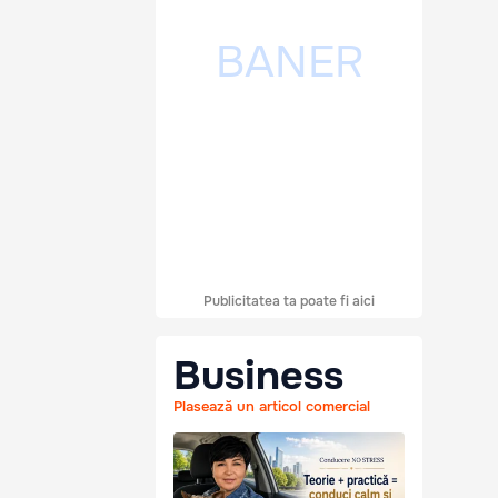
Publicitatea ta poate fi aici
Business
Plasează un articol comercial