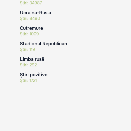
Știri:
34987
Ucraina-Rusia
Știri:
8490
Cutremure
Știri:
1009
Stadionul Republican
Știri:
119
Limba rusă
Știri:
292
Știri pozitive
Știri:
1721