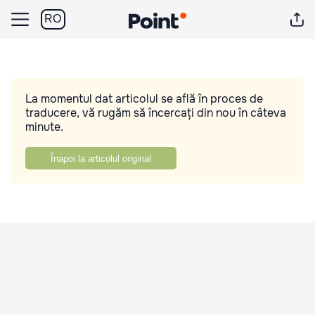
RO
La momentul dat articolul se află în proces de
traducere, vă rugăm să încercați din nou în câteva
minute.
Înapoi la articolul original