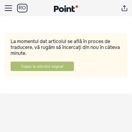
RO
La momentul dat articolul se află în proces de
traducere, vă rugăm să încercați din nou în câteva
minute.
Înapoi la articolul original