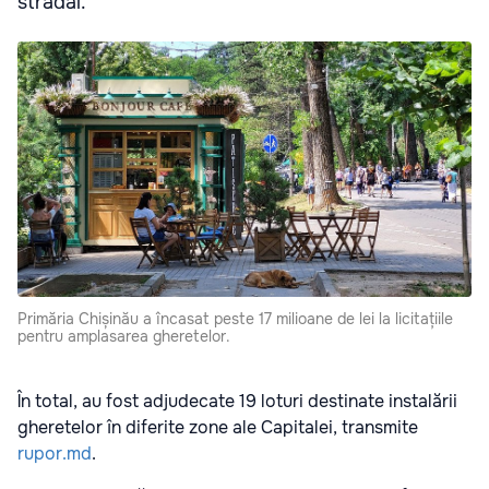
stradal.
Primăria Chișinău a încasat peste 17 milioane de lei la licitațiile
pentru amplasarea gheretelor.
În total, au fost adjudecate 19 loturi destinate instalării
gheretelor în diferite zone ale Capitalei, transmite
rupor.md
.