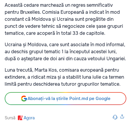
Această cedare marchează un regres semnificativ
pentru Bruxelles. Comisia Europeană a indicat în mod
constant că Moldova și Ucraina sunt pregătite din
punct de vedere tehnic să negocieze cele șase grupuri
tematice, care acoperă în total 33 de capitole.
Ucraina și Moldova, care sunt asociate în mod informal,
au deschis grupul tematic 1 la începutul acestei luni,
după o așteptare de doi ani din cauza vetoului Ungariei.
Luna trecută, Marta Kos, comisara europeană pentru
extindere, a ridicat miza și a stabilit luna iulie ca termen
limită pentru deschiderea tuturor grupurilor tematice.
Abonați-vă la știrile Point.md pe Google
Sursă
Agora