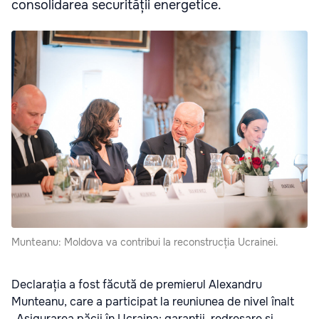
consolidarea securității energetice.
Munteanu: Moldova va contribui la reconstrucția Ucrainei.
Declarația a fost făcută de premierul Alexandru
Munteanu, care a participat la reuniunea de nivel înalt
„Asigurarea păcii în Ucraina: garanții, redresare și