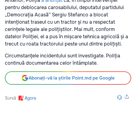
Anterior, Poliția
a anunțat
că, în timpul intervenției
pentru deblocarea carosabilului, deputatul partidului
„Democrația Acasă” Sergiu Stefanco a blocat
intenționat traseul cu un tractor și nu a respectat
cerințele legale ale polițiștilor. Mai mult, conform
datelor Poliției, el a pus în mișcare tehnica agricolă și a
trecut cu roata tractorului peste unul dintre polițiști.
Circumstanțele incidentului sunt investigate. Poliția
continuă documentarea celor întâmplate.
Abonați-vă la știrile Point.md pe Google
Sursă
Agora