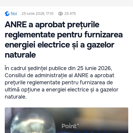
Noi
25 iunie 2026, 17:10
25 475
ANRE a aprobat prețurile
reglementate pentru furnizarea
energiei electrice și a gazelor
naturale
În cadrul ședinței publice din 25 iunie 2026,
Consiliul de administrație al ANRE a aprobat
prețurile reglementate pentru furnizarea de
ultimă opțiune a energiei electrice și a gazelor
naturale.