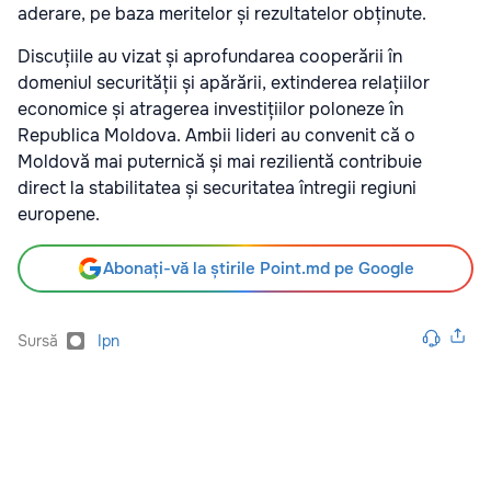
aderare, pe baza meritelor și rezultatelor obținute.
Discuțiile au vizat și aprofundarea cooperării în
domeniul securității și apărării, extinderea relațiilor
economice și atragerea investițiilor poloneze în
Republica Moldova. Ambii lideri au convenit că o
Moldovă mai puternică și mai rezilientă contribuie
direct la stabilitatea și securitatea întregii regiuni
europene.
Abonați-vă la știrile Point.md pe Google
Sursă
Ipn