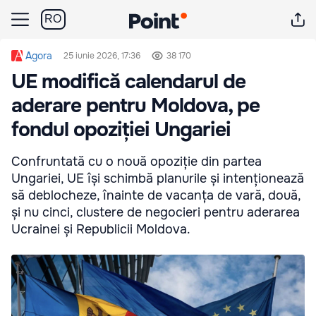
RO
Agora
25 iunie 2026, 17:36
38 170
UE modifică calendarul de
aderare pentru Moldova, pe
fondul opoziției Ungariei
Confruntată cu o nouă opoziție din partea
Ungariei, UE își schimbă planurile și intenționează
să deblocheze, înainte de vacanța de vară, două,
și nu cinci, clustere de negocieri pentru aderarea
Ucrainei și Republicii Moldova.