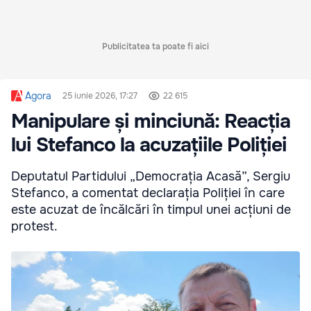
Publicitatea ta poate fi aici
Agora
25 iunie 2026, 17:27
22 615
Manipulare și minciună: Reacția
lui Stefanco la acuzațiile Poliției
Deputatul Partidului „Democrația Acasă”, Sergiu
Stefanco, a comentat declarația Poliției în care
este acuzat de încălcări în timpul unei acțiuni de
protest.