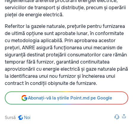
reglementate aferente procurării energiei electrice,
serviciilor de transport și distribuție, precum și operării
pieței de energie electrică.
Referitor la gazele naturale, prețurile pentru furnizarea
de ultimă opțiune sunt aprobate lunar, în conformitate
cu metodologia aplicabilă. Prin aprobarea acestor
prețuri, ANRE asigură funcționarea unui mecanism de
siguranță destinat protejării consumatorilor care rămân
temporar fără furnizor, garantând continuitatea
aprovizionării cu energie electrică și gaze naturale până
la identificarea unui nou furnizor și încheierea unui
contract în condiții obișnuite de furnizare.
Abonați-vă la știrile Point.md pe Google
Sursă
Noi