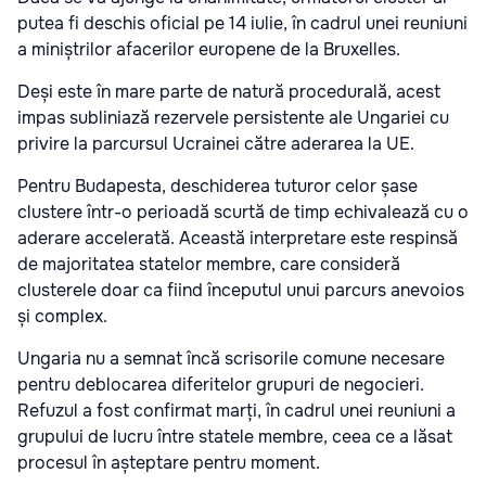
putea fi deschis oficial pe 14 iulie, în cadrul unei reuniuni
a miniștrilor afacerilor europene de la Bruxelles.
Deși este în mare parte de natură procedurală, acest
impas subliniază rezervele persistente ale Ungariei cu
privire la parcursul Ucrainei către aderarea la UE.
Pentru Budapesta, deschiderea tuturor celor șase
clustere într-o perioadă scurtă de timp echivalează cu o
aderare accelerată. Această interpretare este respinsă
de majoritatea statelor membre, care consideră
clusterele doar ca fiind începutul unui parcurs anevoios
și complex.
Ungaria nu a semnat încă scrisorile comune necesare
pentru deblocarea diferitelor grupuri de negocieri.
Refuzul a fost confirmat marți, în cadrul unei reuniuni a
grupului de lucru între statele membre, ceea ce a lăsat
procesul în așteptare pentru moment.