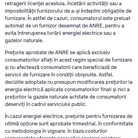
retragerii licenței acestuia, încetării activității sau a
imposibilității furnizorului de a-și îndeplini obligațiile de
furnizare. În astfel de cazuri, consumatorul este preluat
automat de un furnizor desemnat de ANRE, pentru a
evita întreruperea livrării energiei electrice sau a
gazelor naturale.
Prețurile aprobate de ANRE se aplică exclusiv
consumatorilor aflați în acest regim special de furnizare
și nu afectează consumatorii care beneficiază de
servicii de furnizare în condiții obișnuite. Astfel,
deciziile adoptate nu presupun modificarea prețurilor la
energia electrică aplicate consumatorilor finali și nici a
prețurilor la gazele naturale achitate de consumatorii
deserviți în cadrul serviciului public.
În cazul energiei electrice, prețurile pentru furnizarea de
ultimă opțiune sunt aprobate trimestrial, în conformitate
cu metodologia în vigoare, în baza costurilor