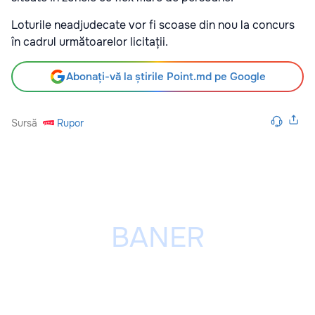
Loturile neadjudecate vor fi scoase din nou la concurs
în cadrul următoarelor licitații.
Abonați-vă la știrile Point.md pe Google
Sursă
Rupor