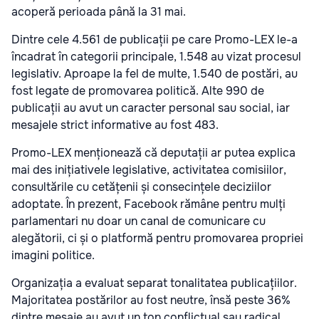
acoperă perioada până la 31 mai.
Dintre cele 4.561 de publicații pe care Promo-LEX le-a
încadrat în categorii principale, 1.548 au vizat procesul
legislativ. Aproape la fel de multe, 1.540 de postări, au
fost legate de promovarea politică. Alte 990 de
publicații au avut un caracter personal sau social, iar
mesajele strict informative au fost 483.
Promo-LEX menționează că deputații ar putea explica
mai des inițiativele legislative, activitatea comisiilor,
consultările cu cetățenii și consecințele deciziilor
adoptate. În prezent, Facebook rămâne pentru mulți
parlamentari nu doar un canal de comunicare cu
alegătorii, ci și o platformă pentru promovarea propriei
imagini politice.
Organizația a evaluat separat tonalitatea publicațiilor.
Majoritatea postărilor au fost neutre, însă peste 36%
dintre mesaje au avut un ton conflictual sau radical.