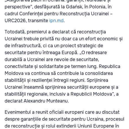
perspective”, desfășurată la Gdańsk, în Polonia, în
cadrul Conferinței pentru Reconstrucția Ucrainei –
URC2026, transmite
ipn.md
.
Totodată, premierul a declarat că reconstrucția
Ucrainei trebuie privită nu doar ca un efort economic și
de infrastructură, ci ca un proiect strategic de
securitate pentru întreaga Europă. „O redresare
durabilă a Ucrainei are nevoie de securitate,
conectivitate și solidaritate pe termen lung. Republica
Moldova va continua să contribuie la consolidarea
stabilității și rezilienței întregii regiuni. Sprijinirea
Ucrainei înseamnă sprijinirea securității europene și a
stabilității regionale, inclusiv a Republicii Moldova”, a
declarat Alexandru Munteanu.
Evenimentul a reunit oficiali europeni care au discutat
despre garanțiile de securitate pentru Ucraina, procesul
de reconstrucție și rolul extinderii Uniunii Europene în