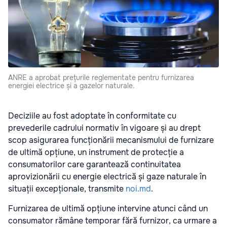
ANRE a aprobat prețurile reglementate pentru furnizarea
energiei electrice și a gazelor naturale.
Deciziile au fost adoptate în conformitate cu
prevederile cadrului normativ în vigoare și au drept
scop asigurarea funcționării mecanismului de furnizare
de ultimă opțiune, un instrument de protecție a
consumatorilor care garantează continuitatea
aprovizionării cu energie electrică și gaze naturale în
situații excepționale, transmite
noi.md
.
Furnizarea de ultimă opțiune intervine atunci când un
consumator rămâne temporar fără furnizor, ca urmare a