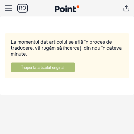
RO
La momentul dat articolul se află în proces de
traducere, vă rugăm să încercați din nou în câteva
minute.
Înapoi la articolul original