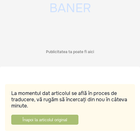
Publicitatea ta poate fi aici
La momentul dat articolul se află în proces de
traducere, vă rugăm să încercați din nou în câteva
minute.
Înapoi la articolul original