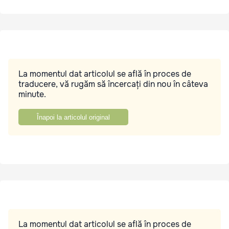
La momentul dat articolul se află în proces de
traducere, vă rugăm să încercați din nou în câteva
minute.
Înapoi la articolul original
La momentul dat articolul se află în proces de