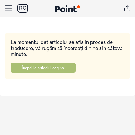
RO
La momentul dat articolul se află în proces de
traducere, vă rugăm să încercați din nou în câteva
minute.
Înapoi la articolul original