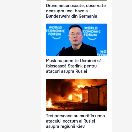
Drone necunoscute, observate
deasupra unei baze a
Bundeswehr din Germania
Musk nu permite Ucrainei să
folosească Starlink pentru
atacuri asupra Rusiei
Trei persoane au murit în urma
atacului nocturn al Rusiei
asupra regiunii Kiev