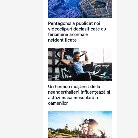
Pentagonul a publicat noi
videoclipuri declasificate cu
fenomene anormale
neidentificate
Un hormon moștenit de la
neanderthalieni influențează și
astăzi masa musculară a
oamenilor