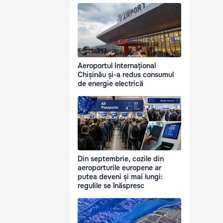
Aeroportul Internațional
Chișinău și-a redus consumul
de energie electrică
Din septembrie, cozile din
aeroporturile europene ar
putea deveni și mai lungi:
regulile se înăspresc