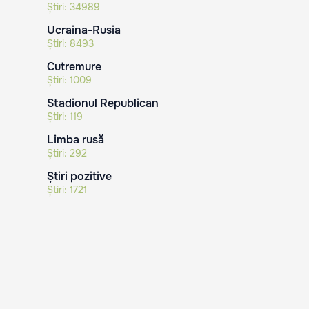
Știri:
34989
Ucraina-Rusia
Știri:
8493
Cutremure
Știri:
1009
Stadionul Republican
Știri:
119
Limba rusă
Știri:
292
Știri pozitive
Știri:
1721