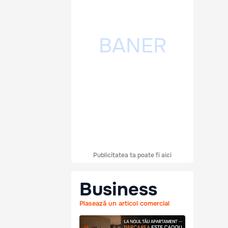
Publicitatea ta poate fi aici
Business
Plasează un articol comercial