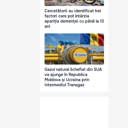
Cercetătorii au identificat trei
factori care pot întârzia
apariția demenței cu până la 13
ani
Gazul natural lichefiat din SUA
va ajunge în Republica
Moldova și Ucraina prin
intermediul Transgaz