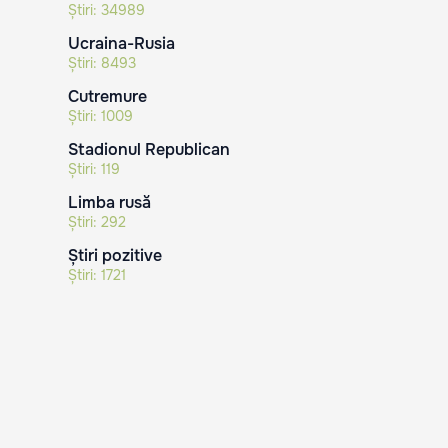
Știri:
34989
Ucraina-Rusia
Știri:
8493
Cutremure
Știri:
1009
Stadionul Republican
Știri:
119
Limba rusă
Știri:
292
Știri pozitive
Știri:
1721