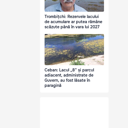
Trombițchi: Rezervele lacului
de acumulare ar putea rămâne
scăzute până în vara lui 2027
Ceban: Lacul „8” și parcul
adiacent, administrate de
Guvern, au fost lăsate în
paragină