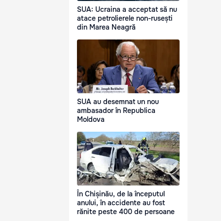
SUA: Ucraina a acceptat să nu
atace petrolierele non-rusești
din Marea Neagră
SUA au desemnat un nou
ambasador în Republica
Moldova
În Chișinău, de la începutul
anului, în accidente au fost
rănite peste 400 de persoane