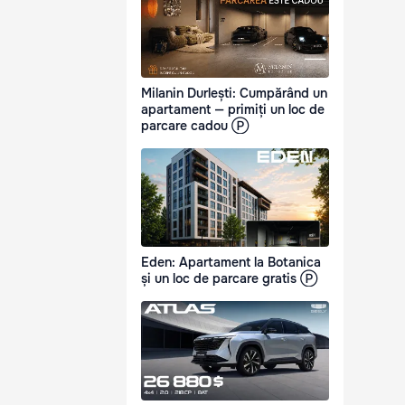
Milanin Durlești: Cumpărând un
apartament — primiți un loc de
parcare cadou Ⓟ
Eden: Apartament la Botanica
și un loc de parcare gratis Ⓟ