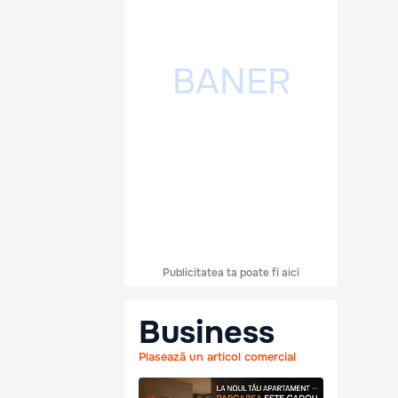
Publicitatea ta poate fi aici
Business
Plasează un articol comercial