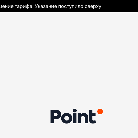
шение тарифа: Указание поступило сверху