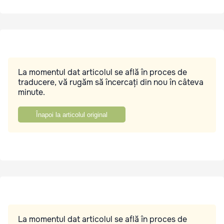
La momentul dat articolul se află în proces de
traducere, vă rugăm să încercați din nou în câteva
minute.
Înapoi la articolul original
La momentul dat articolul se află în proces de