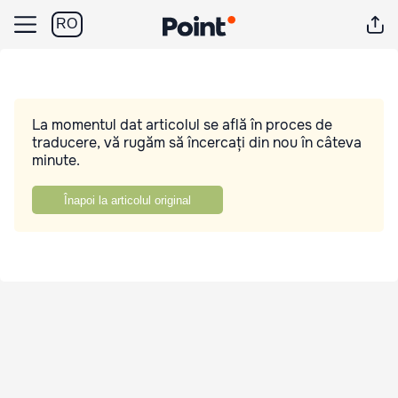
RO
La momentul dat articolul se află în proces de
traducere, vă rugăm să încercați din nou în câteva
minute.
Înapoi la articolul original