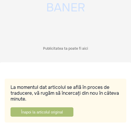
Publicitatea ta poate fi aici
La momentul dat articolul se află în proces de
traducere, vă rugăm să încercați din nou în câteva
minute.
Înapoi la articolul original