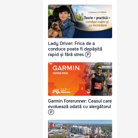
Lady Driver: Frica de a
conduce poate fi depășită
rapid și fără stres Ⓟ
Garmin Forerunner: Ceasul care
evoluează odată cu alergătorul
Ⓟ