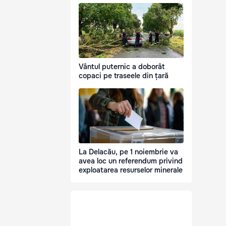
Vântul puternic a doborât
copaci pe traseele din țară
La Delacău, pe 1 noiembrie va
avea loc un referendum privind
exploatarea resurselor minerale