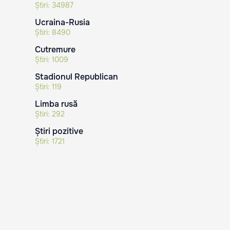
Știri:
34987
Ucraina-Rusia
Știri:
8490
Cutremure
Știri:
1009
Stadionul Republican
Știri:
119
Limba rusă
Știri:
292
Știri pozitive
Știri:
1721