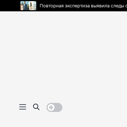
Повторная экспертиза выявила следы 