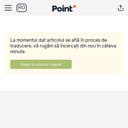
RO
La momentul dat articolul se află în proces de
traducere, vă rugăm să încercați din nou în câteva
minute.
Înapoi la articolul original