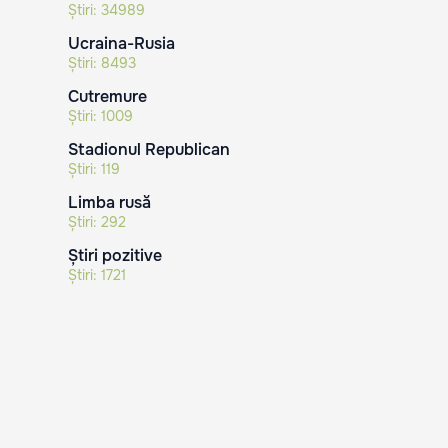
Știri:
34989
Ucraina-Rusia
Știri:
8493
Cutremure
Știri:
1009
Stadionul Republican
Știri:
119
Limba rusă
Știri:
292
Știri pozitive
Știri:
1721