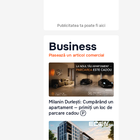
Publicitatea ta poate fi aici
Business
Plasează un articol comercial
Milanin Durlești: Cumpărând un
apartament — primiți un loc de
parcare cadou Ⓟ