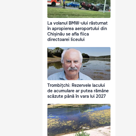
La volanul BMW-ului răsturnat
în apropierea aeroportului din
Chișinău se afla fiica
directoarei liceului
Trombițchi: Rezervele lacului
de acumulare ar putea rămâne
scăzute până în vara lui 2027