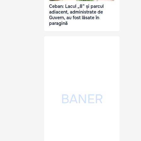
Ceban: Lacul „8” și parcul
adiacent, administrate de
Guvern, au fost lăsate în
paragină