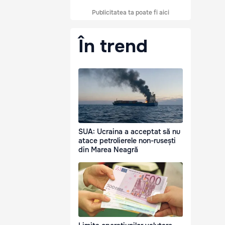
Publicitatea ta poate fi aici
În trend
SUA: Ucraina a acceptat să nu
atace petrolierele non-rusești
din Marea Neagră