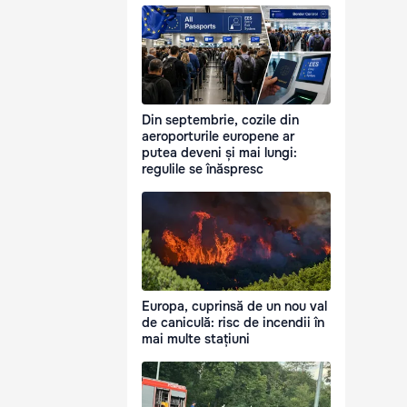
Din septembrie, cozile din
aeroporturile europene ar
putea deveni și mai lungi:
regulile se înăspresc
Europa, cuprinsă de un nou val
de caniculă: risc de incendii în
mai multe stațiuni