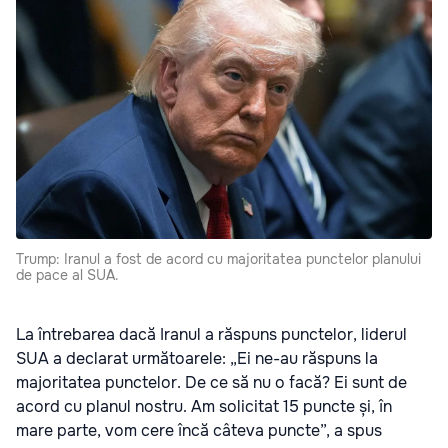
Trump: Iranul a fost de acord cu majoritatea punctelor planului
de pace al SUA.
La întrebarea dacă Iranul a răspuns punctelor, liderul
SUA a declarat următoarele: „Ei ne-au răspuns la
majoritatea punctelor. De ce să nu o facă? Ei sunt de
acord cu planul nostru. Am solicitat 15 puncte și, în
mare parte, vom cere încă câteva puncte”, a spus