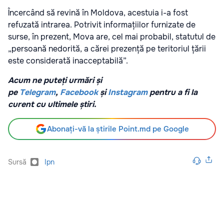
Încercând să revină în Moldova, acestuia i-a fost
refuzată intrarea. Potrivit informațiilor furnizate de
surse, în prezent, Mova are, cel mai probabil, statutul de
„persoană nedorită, a cărei prezență pe teritoriul țării
este considerată inacceptabilă”.
Acum ne puteți urmări și
pe
Telegram
,
Facebook
și
Instagram
pentru a fi la
curent cu ultimele știri.
Abonați-vă la știrile Point.md pe Google
Sursă
Ipn