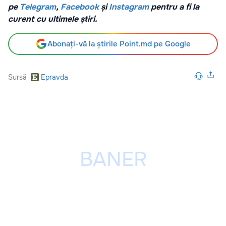
pe
Telegram
,
Facebook
și
Instagram
pentru a fi la
curent cu ultimele știri.
Abonați-vă la știrile Point.md pe Google
Sursă
Epravda