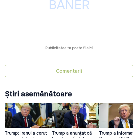
Publicitatea ta poate fi aici
Comentarii
Știri asemănătoare
Trump: Iranul a cerut
Trump a anunțat că
Trump a informat