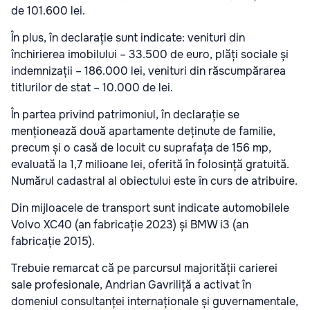
de 101.600 lei.
În plus, în declarație sunt indicate: venituri din
închirierea imobilului – 33.500 de euro, plăți sociale și
indemnizații – 186.000 lei, venituri din răscumpărarea
titlurilor de stat – 10.000 de lei.
În partea privind patrimoniul, în declarație se
menționează două apartamente deținute de familie,
precum și o casă de locuit cu suprafața de 156 mp,
evaluată la 1,7 milioane lei, oferită în folosință gratuită.
Numărul cadastral al obiectului este în curs de atribuire.
Din mijloacele de transport sunt indicate automobilele
Volvo XC40 (an fabricație 2023) și BMW i3 (an
fabricație 2015).
Trebuie remarcat că pe parcursul majorității carierei
sale profesionale, Andrian Gavriliță a activat în
domeniul consultanței internaționale și guvernamentale,