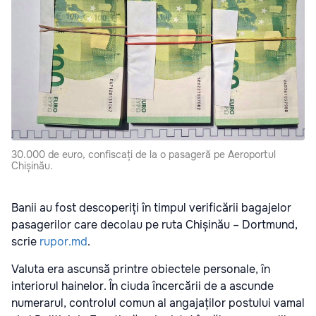
30.000 de euro, confiscați de la o pasageră pe Aeroportul
Chișinău.
Banii au fost descoperiți în timpul verificării bagajelor
pasagerilor care decolau pe ruta Chișinău – Dortmund,
scrie
rupor.md
.
Valuta era ascunsă printre obiectele personale, în
interiorul hainelor. În ciuda încercării de a ascunde
numerarul, controlul comun al angajaților postului vamal