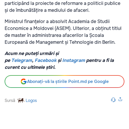
participând la proiecte de reformare a politicii publice
și de îmbunătățire a mediului de afaceri.
Ministrul finanțelor a absolvit Academia de Studii
Economice a Moldovei (ASEM). Ulterior, a obținut titlul
de master în administrarea afacerilor la Școala
Europeană de Management și Tehnologie din Berlin.
Acum ne puteți urmări și
pe
Telegram
,
Facebook
și
Instagram
pentru a fi la
curent cu ultimele știri.
Abonați-vă la știrile Point.md pe Google
Sursă
Logos