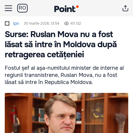
RO
Ipn
30 martie 2026, 13:54
45 132
Surse: Ruslan Mova nu a fost
lăsat să intre în Moldova după
retragerea cetățeniei
Fostul șef al așa-numitului minister de interne al
regiunii transnistrene, Ruslan Mova, nu a fost
lăsat să intre în Republica Moldova.