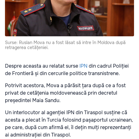
Surse: Ruslan Mova nu a fost lăsat să intre în Moldova după
retragerea cetățeniei.
Despre aceasta au relatat surse
IPN
din cadrul Poliției
de Frontieră și din cercurile politice transnistrene.
Potrivit acestora, Mova a părăsit țara după ce a fost
privat de cetățenia moldovenească prin decretul
președintei Maia Sandu.
Un interlocutor al agenției IPN din Tiraspol susține că
acesta a plecat în Turcia folosind pașaportul ucrainean,
pe care, după cum afirmă el, îl dețin mulți reprezentanți
ai administrației din Tiraspol.