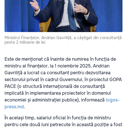
Ministrul Finanțelor, Andrian Gavriliță, a câștigat din consultanță
peste 2 milioane de lei.
Este de menționat că înainte de numirea în funcția de
ministru al finanțelor, la 1 noiembrie 2025, Andrian
Gavriliță a lucrat ca consultant pentru dezvoltarea
sectorului privat în cadrul Guvernului, în proiectul GOPA
PACE (o structură internațională de consultanță
implicată în implementarea proiectelor în domeniul
economiei și administrației publice), informează
logos-
press.md
.
În același timp, salariul oficial în funcția de ministru
pentru cele două luni petrecute în această poziție a fost