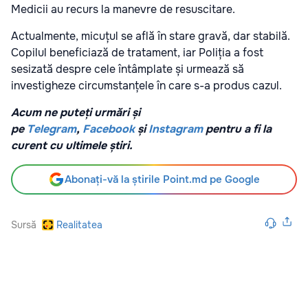
Medicii au recurs la manevre de resuscitare.
Actualmente, micuțul se află în stare gravă, dar stabilă.
Copilul beneficiază de tratament, iar Poliția a fost
sesizată despre cele întâmplate și urmează să
investigheze circumstanțele în care s-a produs cazul.
Acum ne puteți urmări și
pe
Telegram
,
Facebook
și
Instagram
pentru a fi la
curent cu ultimele știri.
Abonați-vă la știrile Point.md pe Google
Sursă
Realitatea