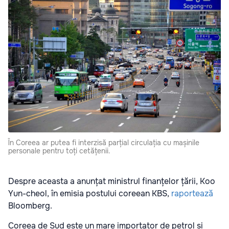
În Coreea ar putea fi interzisă parțial circulația cu mașinile
personale pentru toți cetățenii.
Despre aceasta a anunțat ministrul finanțelor țării, Koo
Yun-cheol, în emisia postului coreean KBS,
raportează
Bloomberg.
Coreea de Sud este un mare importator de petrol și