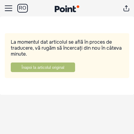
RO
La momentul dat articolul se află în proces de
traducere, vă rugăm să încercați din nou în câteva
minute.
Înapoi la articolul original