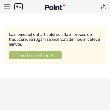
RO
La momentul dat articolul se află în proces de
traducere, vă rugăm să încercați din nou în câteva
minute.
Înapoi la articolul original