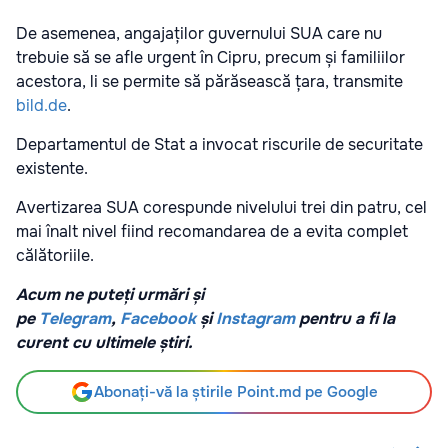
De asemenea, angajaților guvernului SUA care nu
trebuie să se afle urgent în Cipru, precum și familiilor
acestora, li se permite să părăsească țara, transmite
bild.de
.
Departamentul de Stat a invocat riscurile de securitate
existente.
Avertizarea SUA corespunde nivelului trei din patru, cel
mai înalt nivel fiind recomandarea de a evita complet
călătoriile.
Acum ne puteți urmări și
pe
Telegram
,
Facebook
și
Instagram
pentru a fi la
curent cu ultimele știri.
Abonați-vă la știrile Point.md pe Google