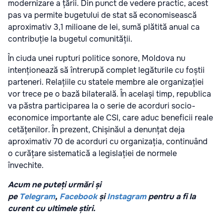
modernizare a țării. Din punct de vedere practic, acest
pas va permite bugetului de stat să economisească
aproximativ 3,1 milioane de lei, sumă plătită anual ca
contribuție la bugetul comunității.
În ciuda unei rupturi politice sonore, Moldova nu
intenționează să întrerupă complet legăturile cu foștii
parteneri. Relațiile cu statele membre ale organizației
vor trece pe o bază bilaterală. În același timp, republica
va păstra participarea la o serie de acorduri socio-
economice importante ale CSI, care aduc beneficii reale
cetățenilor. În prezent, Chișinăul a denunțat deja
aproximativ 70 de acorduri cu organizația, continuând
o curățare sistematică a legislației de normele
învechite.
Acum ne puteți urmări și
pe
Telegram
,
Facebook
și
Instagram
pentru a fi la
curent cu ultimele știri.