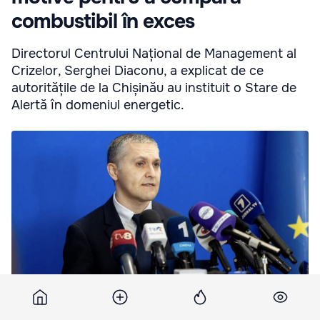
combustibil în exces
Directorul Centrului Național de Management al
Crizelor, Serghei Diaconu, a explicat de ce
autoritățile de la Chișinău au instituit o Stare de
Alertă în domeniul energetic.
Diacon, despre regimul de urgență introdus: Nu există motive să
se cumpere combustibil în exces.