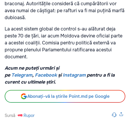
braconaj. Autoritățile consideră că cumpărătorii vor
avea numai de câștigat: pe rafturi va fi mai puțină marfă
dubioasă.
La acest sistem global de control s-au alăturat deja
peste 70 de țări, iar acum Moldova devine oficial parte
a acestei coaliții. Comisia pentru politică externă va
propune plenului Parlamentului ratificarea acestui
document.
Acum ne puteți urmări și
pe
Telegram
,
Facebook
și
Instagram
pentru a fi la
curent cu ultimele știri.
Abonați-vă la știrile Point.md pe Google
Sursă
Rupor