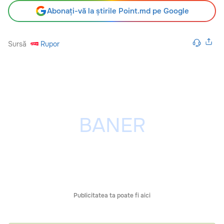
Abonați-vă la știrile Point.md pe Google
Sursă
Rupor
Publicitatea ta poate fi aici