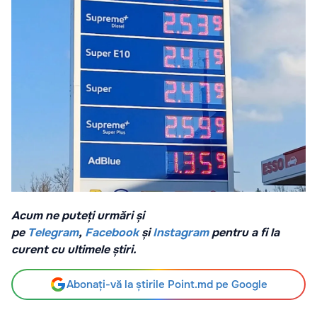
Acum ne puteți urmări și
pe
Telegram
,
Facebook
și
Instagram
pentru a fi la
curent cu ultimele știri.
Abonați-vă la știrile Point.md pe Google