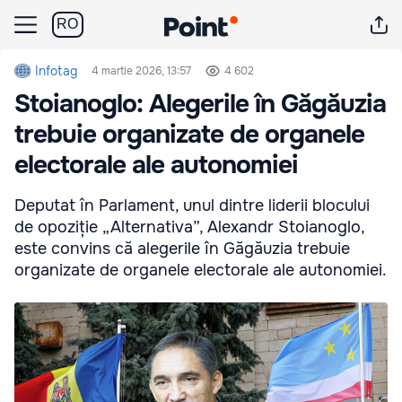
RO
Infotag
4 martie 2026, 13:57
4 602
Stoianoglo: Alegerile în Găgăuzia
trebuie organizate de organele
electorale ale autonomiei
Deputat în Parlament, unul dintre liderii blocului
de opoziție „Alternativa”, Alexandr Stoianoglo,
este convins că alegerile în Găgăuzia trebuie
organizate de organele electorale ale autonomiei.