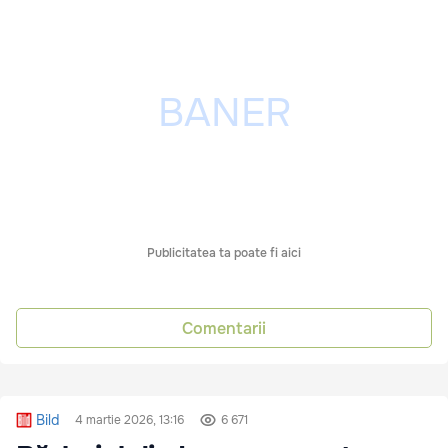
Publicitatea ta poate fi aici
Comentarii
Bild
4 martie 2026, 13:16
6 671