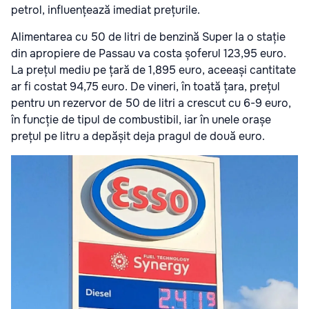
petrol, influențează imediat prețurile.
Alimentarea cu 50 de litri de benzină Super la o stație
din apropiere de Passau va costa șoferul 123,95 euro.
La prețul mediu pe țară de 1,895 euro, aceeași cantitate
ar fi costat 94,75 euro. De vineri, în toată țara, prețul
pentru un rezervor de 50 de litri a crescut cu 6-9 euro,
în funcție de tipul de combustibil, iar în unele orașe
prețul pe litru a depășit deja pragul de două euro.