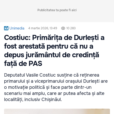
Publicitatea ta poate fi aici
Unimedia
4 martie 2026, 13:49
10 283
Costiuc: Primărița de Durlești a
fost arestată pentru că nu a
depus jurământul de credință
față de PAS
Deputatul Vasile Costiuc susține că reținerea
primarului și a viceprimarului orașului Durlești are
o motivație politică și face parte dintr-un
scenariu mai amplu, care ar putea afecta și alte
localități, inclusiv Chișinăul.