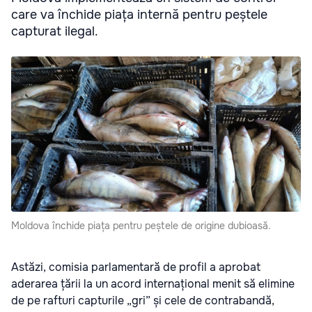
care va închide piața internă pentru peștele
capturat ilegal.
Moldova închide piața pentru peștele de origine dubioasă.
Astăzi, comisia parlamentară de profil a aprobat
aderarea țării la un acord internațional menit să elimine
de pe rafturi capturile „gri” și cele de contrabandă,