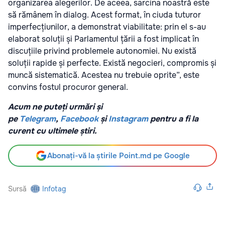
organizarea alegerilor. De aceea, sarcina noastră este
să rămânem în dialog. Acest format, în ciuda tuturor
imperfecțiunilor, a demonstrat viabilitate: prin el s-au
elaborat soluții și Parlamentul țării a fost implicat în
discuțiile privind problemele autonomiei. Nu există
soluții rapide și perfecte. Există negocieri, compromis și
muncă sistematică. Acestea nu trebuie oprite”, este
convins fostul procuror general.
Acum ne puteți urmări și
pe
Telegram
,
Facebook
și
Instagram
pentru a fi la
curent cu ultimele știri.
Abonați-vă la știrile Point.md pe Google
Sursă
Infotag