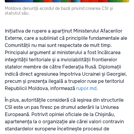
Moldova denunță acordul de bază privind crearea CSI și
statutul său.
Inițiativa de rupere a aparținut Ministerului Afacerilor
Externe, care a subliniat că principiile fundamentale ale
Comunității nu mai sunt respectate de mult timp.
Principalul argument al ministerului a fost încălcarea
integrității teritoriale și a inviolabilității frontierelor
statelor membre de către Federația Rusă. Diplomații
indică direct agresiunea împotriva Ucrainei și Georgiei,
precum și prezența ilegală a trupelor ruse pe teritoriul
Republicii Moldova, informează
rupor.md
.
În plus, autoritățile consideră că ieșirea din structurile
CSI este un pas firesc pe drumul aderării la Uniunea
Europeană. Potrivit opiniei oficiale de la Chișinău,
apartenența la o organizație ale cărei valori contravin
standardelor europene încetinește procesul de