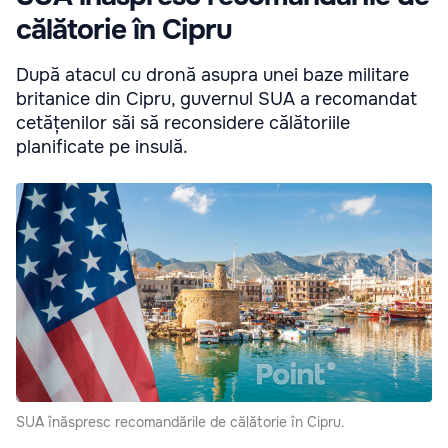
călătorie în Cipru
După atacul cu dronă asupra unei baze militare
britanice din Cipru, guvernul SUA a recomandat
cetățenilor săi să reconsidere călătoriile
planificate pe insulă.
SUA înăspresc recomandările de călătorie în Cipru.