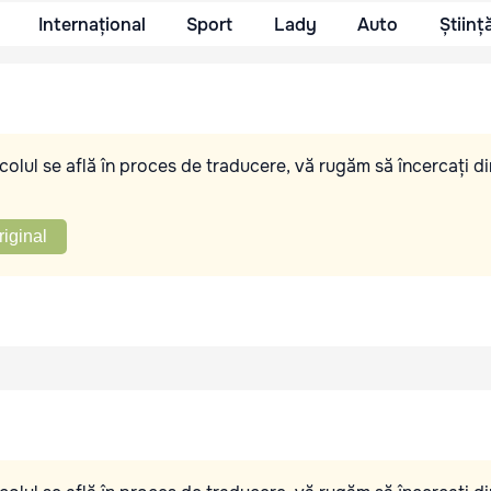
Internațional
Sport
Lady
Auto
Științ
olul se află în proces de traducere, vă rugăm să încercați di
riginal