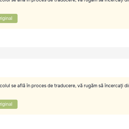
riginal
olul se află în proces de traducere, vă rugăm să încercați di
riginal