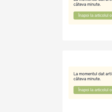
câteva minute.
Înapoi la articolul o
La momentul dat artic
câteva minute.
Înapoi la articolul o