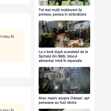
Tot mai mulți moldoveni își
primesc pensia în străinătate
n nou în
La o lună după scandalul de la
Spitalul din Bălți, blocul
alimentar intră în reparație
Atac masiv asupra Odesei: opt
persoane au fost rănite
n nou în