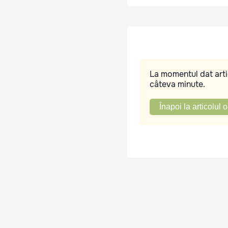
La momentul dat artic
câteva minute.
Înapoi la articolul o