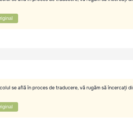
riginal
olul se află în proces de traducere, vă rugăm să încercați di
riginal