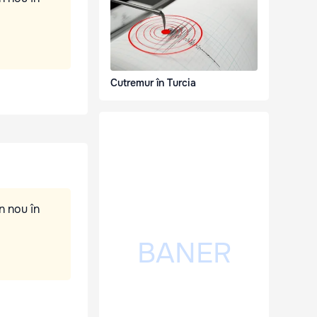
Cutremur în Turcia
n nou în