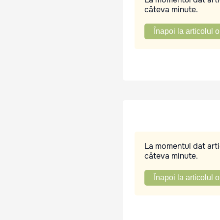
câteva minute.
Înapoi la articolul o
La momentul dat artic
câteva minute.
Înapoi la articolul o