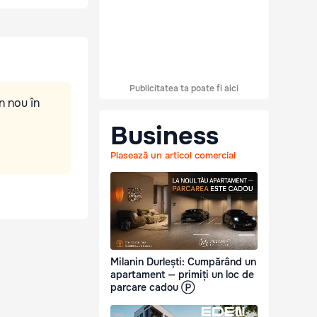
Publicitatea ta poate fi aici
n nou în
Business
Plasează un articol comercial
Milanin Durlești: Cumpărând un
apartament — primiți un loc de
parcare cadou Ⓟ