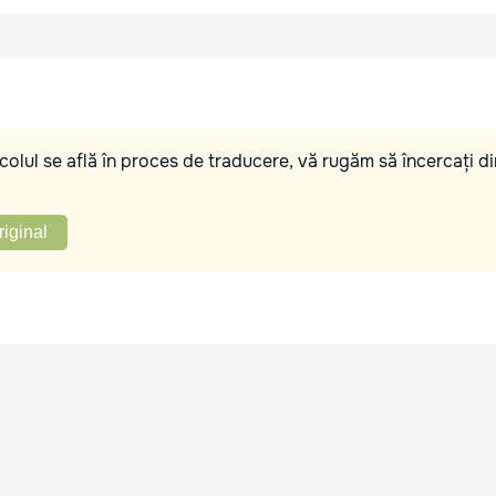
olul se află în proces de traducere, vă rugăm să încercați di
riginal