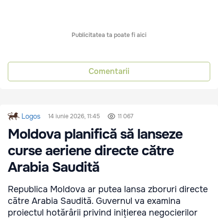
Publicitatea ta poate fi aici
Comentarii
Logos
14 iunie 2026, 11:45
11 067
Moldova planifică să lanseze
curse aeriene directe către
Arabia Saudită
Republica Moldova ar putea lansa zboruri directe
către Arabia Saudită. Guvernul va examina
proiectul hotărârii privind inițierea negocierilor