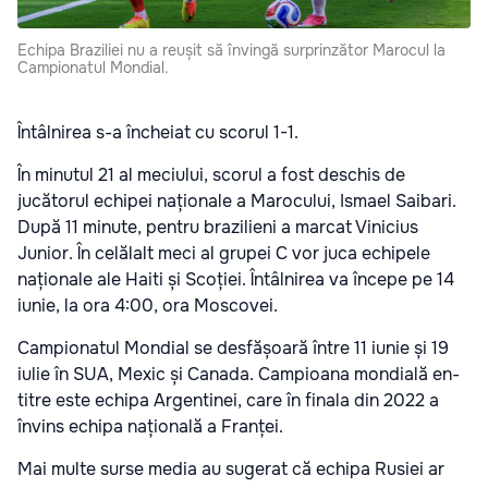
Echipa Braziliei nu a reușit să învingă surprinzător Marocul la
Campionatul Mondial.
Întâlnirea s-a încheiat cu scorul 1-1.
În minutul 21 al meciului, scorul a fost deschis de
jucătorul echipei naționale a Marocului, Ismael Saibari.
După 11 minute, pentru brazilieni a marcat Vinicius
Junior. În celălalt meci al grupei C vor juca echipele
naționale ale Haiti și Scoției. Întâlnirea va începe pe 14
iunie, la ora 4:00, ora Moscovei.
Campionatul Mondial se desfășoară între 11 iunie și 19
iulie în SUA, Mexic și Canada. Campioana mondială en-
titre este echipa Argentinei, care în finala din 2022 a
învins echipa națională a Franței.
Mai multe surse media au sugerat că echipa Rusiei ar