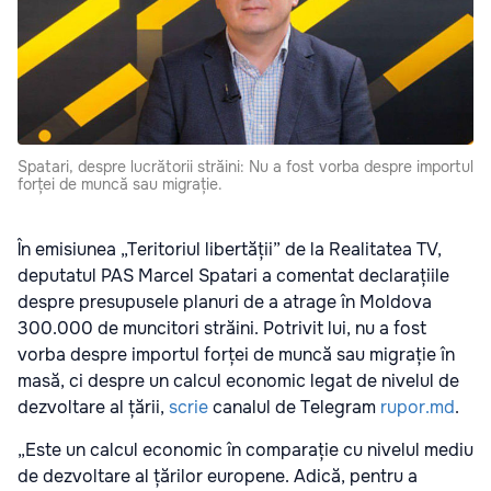
Spatari, despre lucrătorii străini: Nu a fost vorba despre importul
forței de muncă sau migrație.
În emisiunea „Teritoriul libertății” de la Realitatea TV,
deputatul PAS Marcel Spatari a comentat declarațiile
despre presupusele planuri de a atrage în Moldova
300.000 de muncitori străini. Potrivit lui, nu a fost
vorba despre importul forței de muncă sau migrație în
masă, ci despre un calcul economic legat de nivelul de
dezvoltare al țării,
scrie
canalul de Telegram
rupor.md
.
„Este un calcul economic în comparație cu nivelul mediu
de dezvoltare al țărilor europene. Adică, pentru a