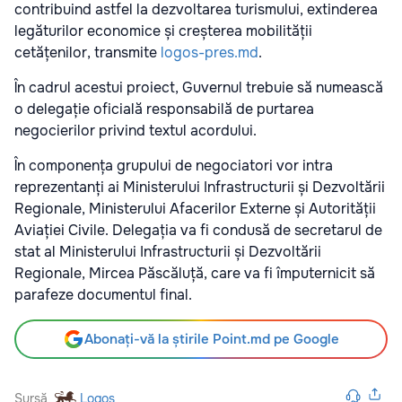
contribuind astfel la dezvoltarea turismului, extinderea
legăturilor economice și creșterea mobilității
cetățenilor, transmite
logos-pres.md
.
În cadrul acestui proiect, Guvernul trebuie să numească
o delegație oficială responsabilă de purtarea
negocierilor privind textul acordului.
În componența grupului de negociatori vor intra
reprezentanți ai Ministerului Infrastructurii și Dezvoltării
Regionale, Ministerului Afacerilor Externe și Autorității
Aviației Civile. Delegația va fi condusă de secretarul de
stat al Ministerului Infrastructurii și Dezvoltării
Regionale, Mircea Păscăluță, care va fi împuternicit să
parafeze documentul final.
Abonați-vă la știrile Point.md pe Google
Sursă
Logos