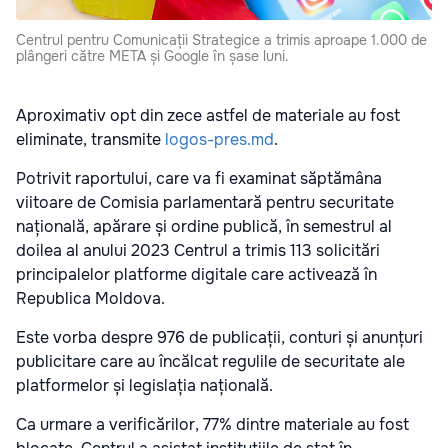
Centrul pentru Comunicații Strategice a trimis aproape 1.000 de
plângeri către META și Google în șase luni.
Aproximativ opt din zece astfel de materiale au fost
eliminate, transmite
logos-pres.md
.
Potrivit raportului, care va fi examinat săptămâna
viitoare de Comisia parlamentară pentru securitate
națională, apărare și ordine publică, în semestrul al
doilea al anului 2023 Centrul a trimis 113 solicitări
principalelor platforme digitale care activează în
Republica Moldova.
Este vorba despre 976 de publicații, conturi și anunțuri
publicitare care au încălcat regulile de securitate ale
platformelor și legislația națională.
Ca urmare a verificărilor, 77% dintre materiale au fost