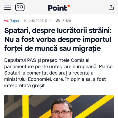
RO
Rupor
14 iunie 2026, 12:14
16 428
Spatari, despre lucrătorii străini:
Nu a fost vorba despre importul
forței de muncă sau migrație
Deputatul PAS și președintele Comisiei
parlamentare pentru integrare europeană, Marcel
Spatari, a comentat declarația recentă a
ministrului Economiei, care, în opinia sa, a fost
interpretată greșit.