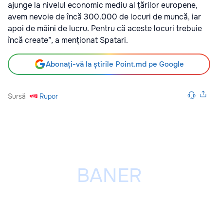
ajunge la nivelul economic mediu al țărilor europene,
avem nevoie de încă 300.000 de locuri de muncă, iar
apoi de mâini de lucru. Pentru că aceste locuri trebuie
încă create”, a menționat Spatari.
Abonați-vă la știrile Point.md pe Google
Sursă
Rupor