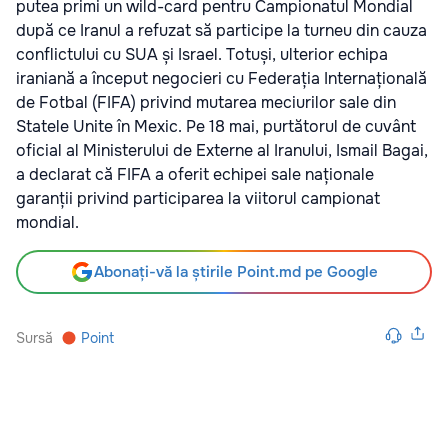
putea primi un wild-card pentru Campionatul Mondial
după ce Iranul a refuzat să participe la turneu din cauza
conflictului cu SUA și Israel. Totuși, ulterior echipa
iraniană a început negocieri cu Federația Internațională
de Fotbal (FIFA) privind mutarea meciurilor sale din
Statele Unite în Mexic. Pe 18 mai, purtătorul de cuvânt
oficial al Ministerului de Externe al Iranului, Ismail Bagai,
a declarat că FIFA a oferit echipei sale naționale
garanții privind participarea la viitorul campionat
mondial.
Abonați-vă la știrile Point.md pe Google
Sursă
Point