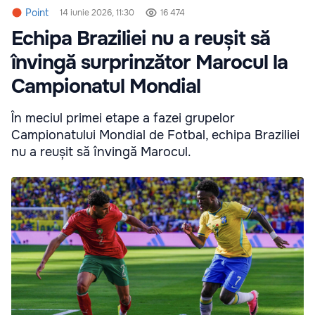
Point
14 iunie 2026, 11:30
16 474
Echipa Braziliei nu a reușit să
învingă surprinzător Marocul la
Campionatul Mondial
În meciul primei etape a fazei grupelor
Campionatului Mondial de Fotbal, echipa Braziliei
nu a reușit să învingă Marocul.