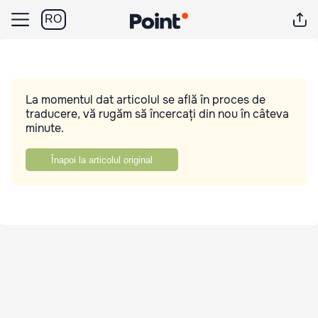
RO
La momentul dat articolul se află în proces de
traducere, vă rugăm să încercați din nou în câteva
minute.
Înapoi la articolul original