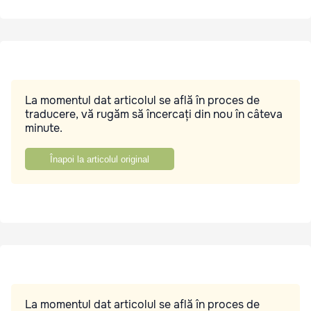
La momentul dat articolul se află în proces de
traducere, vă rugăm să încercați din nou în câteva
minute.
Înapoi la articolul original
La momentul dat articolul se află în proces de