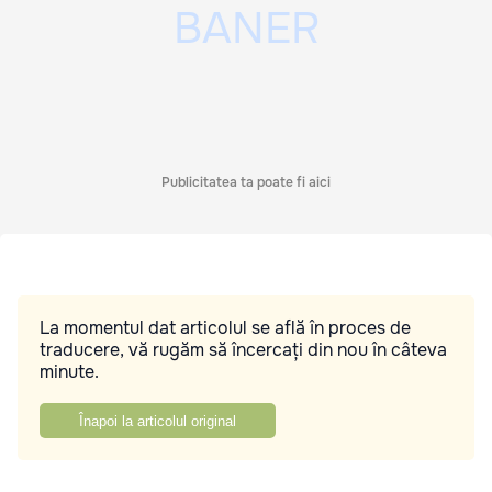
Publicitatea ta poate fi aici
La momentul dat articolul se află în proces de
traducere, vă rugăm să încercați din nou în câteva
minute.
Înapoi la articolul original