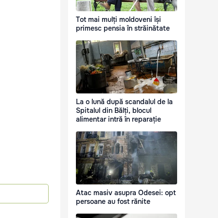
Tot mai mulți moldoveni își
primesc pensia în străinătate
La o lună după scandalul de la
Spitalul din Bălți, blocul
alimentar intră în reparație
Atac masiv asupra Odesei: opt
persoane au fost rănite