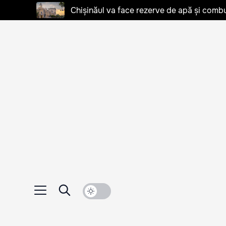
Chișinăul va face rezerve de apă și combu