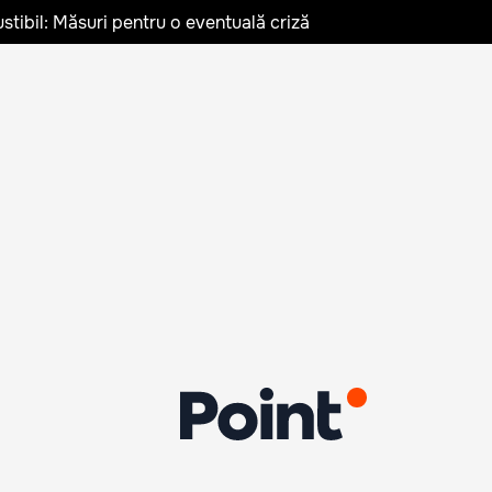
stibil: Măsuri pentru o eventuală criză