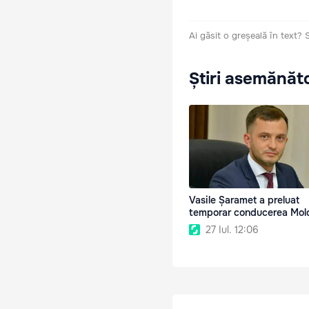
Ai găsit o greșeală în text?
Știri asemănăt
Vasile Șaramet a preluat
temporar conducerea Mo
27 Iul. 12:06