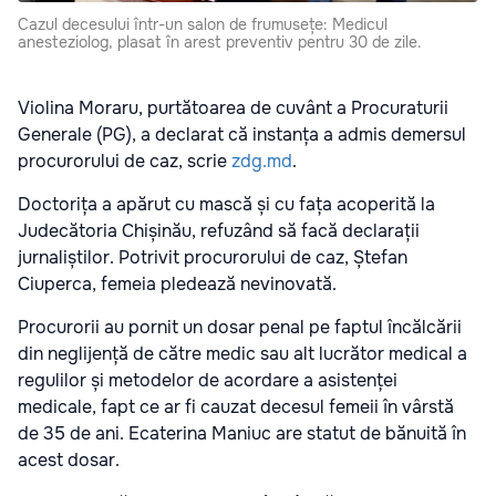
Cazul decesului într-un salon de frumusețe: Medicul
anesteziolog, plasat în arest preventiv pentru 30 de zile.
Violina Moraru, purtătoarea de cuvânt a Procuraturii
Generale (PG), a declarat că instanța a admis demersul
procurorului de caz, scrie
zdg.md
.
Doctorița a apărut cu mască și cu fața acoperită la
Judecătoria Chișinău, refuzând să facă declarații
jurnaliștilor. Potrivit procurorului de caz, Ștefan
Ciuperca, femeia pledează nevinovată.
Procurorii au pornit un dosar penal pe faptul încălcării
din neglijență de către medic sau alt lucrător medical a
regulilor și metodelor de acordare a asistenței
medicale, fapt ce ar fi cauzat decesul femeii în vârstă
de 35 de ani. Ecaterina Maniuc are statut de bănuită în
acest dosar.