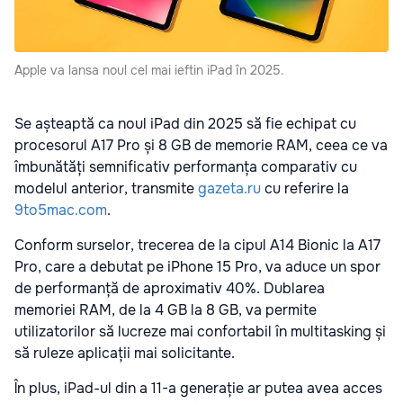
Apple va lansa noul cel mai ieftin iPad în 2025.
Se așteaptă ca noul iPad din 2025 să fie echipat cu
procesorul A17 Pro și 8 GB de memorie RAM, ceea ce va
îmbunătăți semnificativ performanța comparativ cu
modelul anterior, transmite
gazeta.ru
cu referire la
9to5mac.com
.
Conform surselor, trecerea de la cipul A14 Bionic la A17
Pro, care a debutat pe iPhone 15 Pro, va aduce un spor
de performanță de aproximativ 40%. Dublarea
memoriei RAM, de la 4 GB la 8 GB, va permite
utilizatorilor să lucreze mai confortabil în multitasking și
să ruleze aplicații mai solicitante.
În plus, iPad-ul din a 11-a generație ar putea avea acces