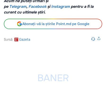
Acum ne puteți urmări și
pe
Telegram
,
Facebook
și
Instagram
pentru a fi la
curent cu ultimele știri.
Abonați-vă la știrile Point.md pe Google
Sursă
Gazeta