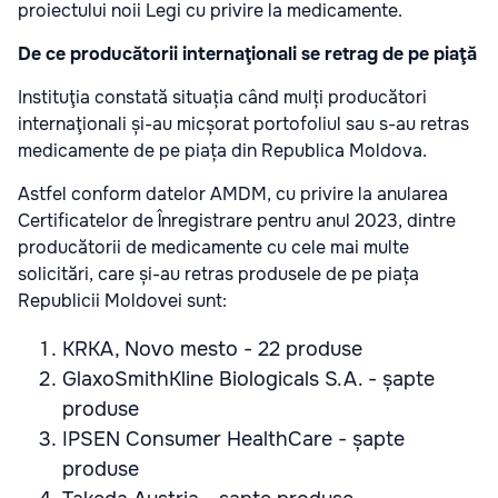
proiectului noii Legi cu privire la medicamente.
De ce producătorii internaţionali se retrag de pe piaţă
Instituţia constată situația când mulți producători
internaţionali și-au micșorat portofoliul sau s-au retras
medicamente de pe piața din Republica Moldova.
Astfel conform datelor AMDM, cu privire la anularea
Certificatelor de Înregistrare pentru anul 2023, dintre
producătorii de medicamente cu cele mai multe
solicitări, care și-au retras produsele de pe piața
Republicii Moldovei sunt:
KRKA, Novo mesto - 22 produse
GlaxoSmithKline Biologicals S.A. - șapte
produse
IPSEN Consumer HealthCare - șapte
produse