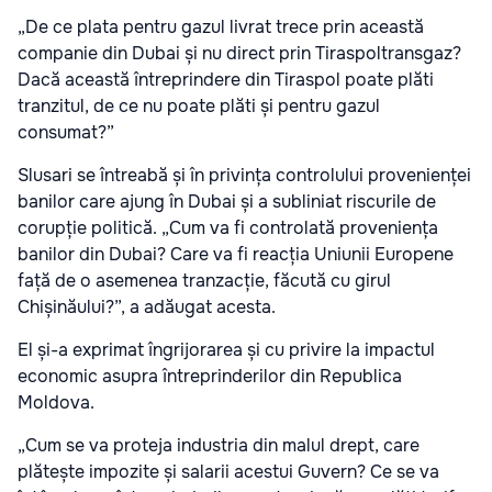
„De ce plata pentru gazul livrat trece prin această
companie din Dubai și nu direct prin Tiraspoltransgaz?
Dacă această întreprindere din Tiraspol poate plăti
tranzitul, de ce nu poate plăti și pentru gazul
consumat?”
Slusari se întreabă și în privința controlului provenienței
banilor care ajung în Dubai și a subliniat riscurile de
corupție politică. „Cum va fi controlată proveniența
banilor din Dubai? Care va fi reacția Uniunii Europene
față de o asemenea tranzacție, făcută cu girul
Chișinăului?”, a adăugat acesta.
El și-a exprimat îngrijorarea și cu privire la impactul
economic asupra întreprinderilor din Republica
Moldova.
„Cum se va proteja industria din malul drept, care
plătește impozite și salarii acestui Guvern? Ce se va