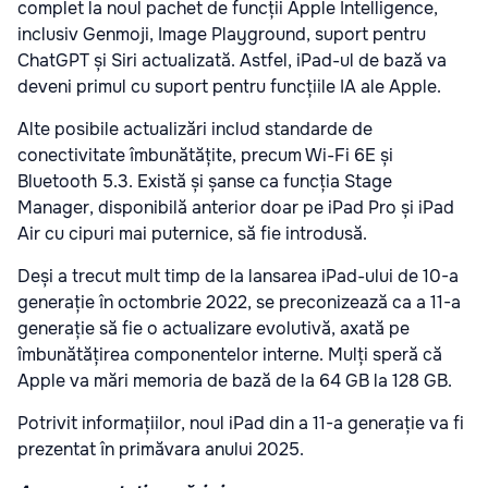
complet la noul pachet de funcții Apple Intelligence,
inclusiv Genmoji, Image Playground, suport pentru
ChatGPT și Siri actualizată. Astfel, iPad-ul de bază va
deveni primul cu suport pentru funcțiile IA ale Apple.
Alte posibile actualizări includ standarde de
conectivitate îmbunătățite, precum Wi-Fi 6E și
Bluetooth 5.3. Există și șanse ca funcția Stage
Manager, disponibilă anterior doar pe iPad Pro și iPad
Air cu cipuri mai puternice, să fie introdusă.
Deși a trecut mult timp de la lansarea iPad-ului de 10-a
generație în octombrie 2022, se preconizează ca a 11-a
generație să fie o actualizare evolutivă, axată pe
îmbunătățirea componentelor interne. Mulți speră că
Apple va mări memoria de bază de la 64 GB la 128 GB.
Potrivit informațiilor, noul iPad din a 11-a generație va fi
prezentat în primăvara anului 2025.