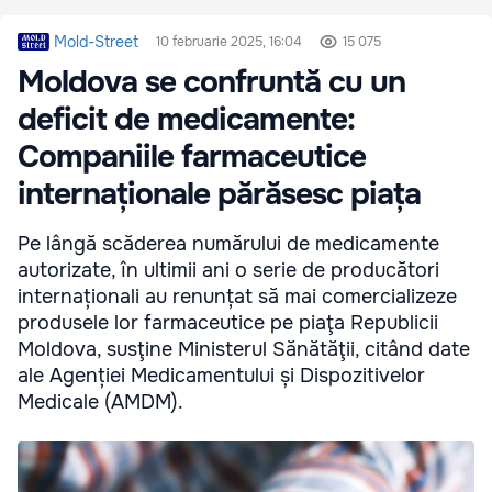
Mold-Street
10 februarie 2025, 16:04
15 075
Moldova se confruntă cu un
deficit de medicamente:
Companiile farmaceutice
internaționale părăsesc piața
Pe lângă scăderea numărului de medicamente
autorizate, în ultimii ani o serie de producători
internaționali au renunțat să mai comercializeze
produsele lor farmaceutice pe piaţa Republicii
Moldova, susţine Ministerul Sănătăţii, citând date
ale Agenției Medicamentului și Dispozitivelor
Medicale (AMDM).