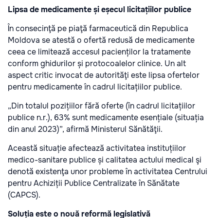
Lipsa de medicamente și eșecul licitațiilor publice
În consecinţă pe piaţă farmaceutică din Republica
Moldova se atestă o ofertă redusă de medicamente
ceea ce limitează accesul pacienților la tratamente
conform ghidurilor și protocoalelor clinice. Un alt
aspect critic invocat de autorităţi este lipsa ofertelor
pentru medicamente în cadrul licitațiilor publice.
„Din totalul pozițiilor fără oferte (în cadrul licitațiilor
publice n.r.), 63% sunt medicamente esențiale (situația
din anul 2023)”, afirmă Ministerul Sănătăţii.
Această situație afectează activitatea instituțiilor
medico-sanitare publice și calitatea actului medical şi
denotă existenţa unor probleme în activitatea Centrului
pentru Achiziții Publice Centralizate în Sănătate
(CAPCS).
Soluția este o nouă reformă legislativă