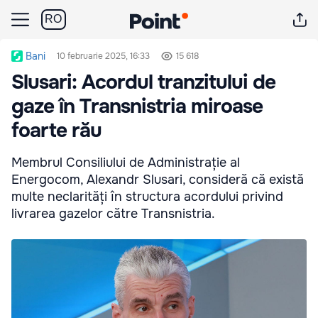
RO
Bani
10 februarie 2025, 16:33
15 618
Slusari: Acordul tranzitului de
gaze în Transnistria miroase
foarte rău
Membrul Consiliului de Administrație al
Energocom, Alexandr Slusari, consideră că există
multe neclarități în structura acordului privind
livrarea gazelor către Transnistria.