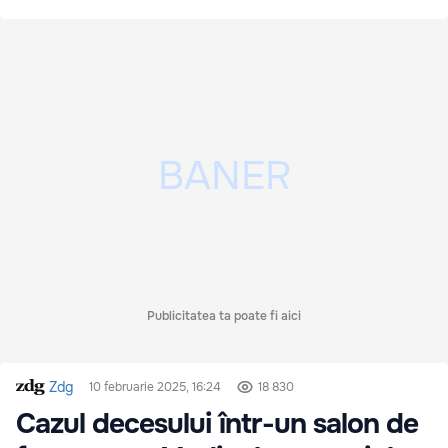
Publicitatea ta poate fi aici
Zdg
10 februarie 2025, 16:24
18 830
Cazul decesului într-un salon de