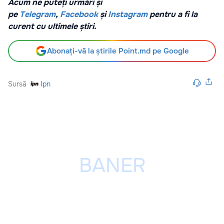
Acum ne puteți urmări și
pe
Telegram
,
Facebook
și
Instagram
pentru a fi la
curent cu ultimele știri.
Abonați-vă la știrile Point.md pe Google
Sursă
Ipn