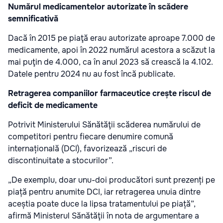
Numărul medicamentelor autorizate în scădere
semnificativă
Dacă în 2015 pe piaţă erau autorizate aproape 7.000 de
medicamente, apoi în 2022 numărul acestora a scăzut la
mai puţin de 4.000, ca în anul 2023 să crească la 4.102.
Datele pentru 2024 nu au fost încă publicate.
Retragerea companiilor farmaceutice crește riscul de
deficit de medicamente
Potrivit Ministerului Sănătăţii scăderea numărului de
competitori pentru fiecare denumire comună
internațională (DCI), favorizează „riscuri de
discontinuitate a stocurilor”.
„De exemplu, doar unu-doi producători sunt prezenți pe
piață pentru anumite DCI, iar retragerea unuia dintre
aceștia poate duce la lipsa tratamentului pe piață”,
afirmă Ministerul Sănătăţii în nota
de argumentare a