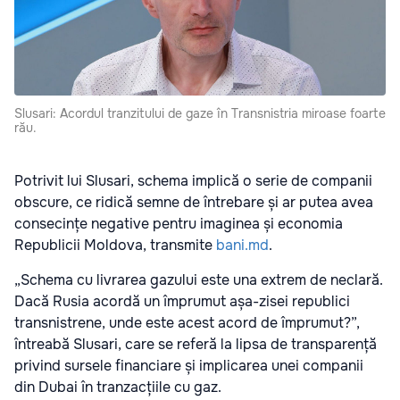
Slusari: Acordul tranzitului de gaze în Transnistria miroase foarte
rău.
Potrivit lui Slusari, schema implică o serie de companii
obscure, ce ridică semne de întrebare și ar putea avea
consecințe negative pentru imaginea și economia
Republicii Moldova, transmite
bani.md
.
„Schema cu livrarea gazului este una extrem de neclară.
Dacă Rusia acordă un împrumut așa-zisei republici
transnistrene, unde este acest acord de împrumut?”,
întreabă Slusari, care se referă la lipsa de transparență
privind sursele financiare și implicarea unei companii
din Dubai în tranzacțiile cu gaz.