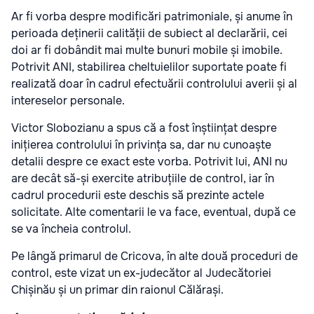
Ar fi vorba despre modificări patrimoniale, și anume în
perioada deținerii calității de subiect al declarării, cei
doi ar fi dobândit mai multe bunuri mobile și imobile.
Potrivit ANI, stabilirea cheltuielilor suportate poate fi
realizată doar în cadrul efectuării controlului averii și al
intereselor personale.
Victor Slobozianu a spus că a fost înștiințat despre
inițierea controlului în privința sa, dar nu cunoaște
detalii despre ce exact este vorba. Potrivit lui, ANI nu
are decât să-și exercite atribuțiile de control, iar în
cadrul procedurii este deschis să prezinte actele
solicitate. Alte comentarii le va face, eventual, după ce
se va încheia controlul.
Pe lângă primarul de Cricova, în alte două proceduri de
control, este vizat un ex-judecător al Judecătoriei
Chișinău și un primar din raionul Călărași.