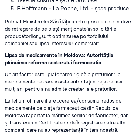
Takeda Austria - șapte produse
F.Hoffmann - La Roche, Ltd. - șase produse
Potrivit Ministerului Sănătăţii printre principalele motive
de retragere de pe piaţă menționate în solicitările
producătorilor „sunt optimizarea portofoliului
companiei sau lipsa interesului comercial”.
Lipsa de medicamente în Moldova: Autoritățile
plănuiesc reforma sectorului farmaceutic
Un alt factor este „plafonarea rigidă a prețurilor” la
medicamente pe care insistă autorităţile deja de mai
mulţi ani pentru a nu admite creşteri ale preţurilor.
La fel un rol mare îl are „cererea/consumul redus de
medicamente pe piața farmaceutică din Republica
Moldova raportat la mărimea seriilor de fabricate”, dar
şi transferurile Certificatelor de Înregistrare către alte
companii care nu au reprezentanță în ţara noastră.