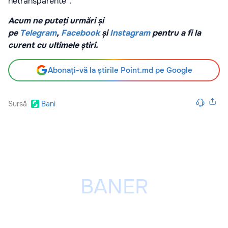
netransparente”.
Acum ne puteți urmări și
pe
Telegram
,
Facebook
și
Instagram
pentru a fi la
curent cu ultimele știri.
Abonați-vă la știrile Point.md pe Google
Sursă
Bani