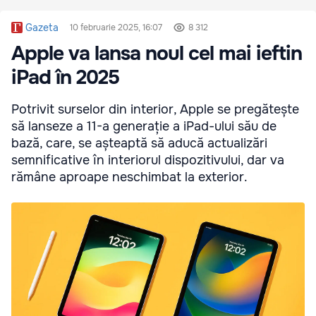
Gazeta
10 februarie 2025, 16:07
8 312
Apple va lansa noul cel mai ieftin
iPad în 2025
Potrivit surselor din interior, Apple se pregătește
să lanseze a 11-a generație a iPad-ului său de
bază, care, se așteaptă să aducă actualizări
semnificative în interiorul dispozitivului, dar va
rămâne aproape neschimbat la exterior.