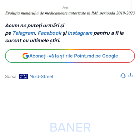
Acum ne puteți urmări și
pe
Telegram
,
Facebook
și
Instagram
pentru a fi la
curent cu ultimele știri.
Abonați-vă la știrile Point.md pe Google
Sursă
Mold-Street