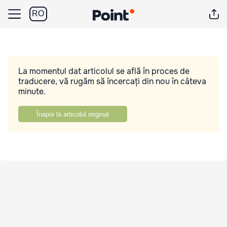
RO
La momentul dat articolul se află în proces de
traducere, vă rugăm să încercați din nou în câteva
minute.
Înapoi la articolul original