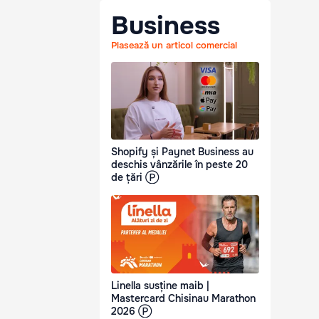
Business
Plasează un articol comercial
Shopify și Paynet Business au
deschis vânzările în peste 20
de țări Ⓟ
Linella susține maib |
Mastercard Chisinau Marathon
2026 Ⓟ