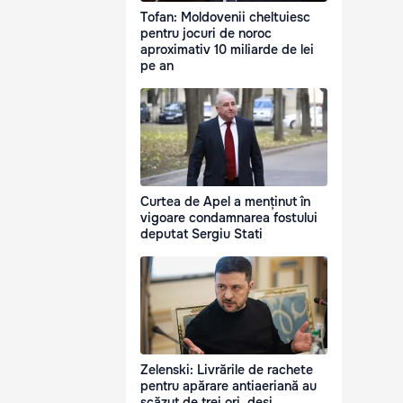
Tofan: Moldovenii cheltuiesc
pentru jocuri de noroc
aproximativ 10 miliarde de lei
pe an
Curtea de Apel a menținut în
vigoare condamnarea fostului
deputat Sergiu Stati
Zelenski: Livrările de rachete
pentru apărare antiaeriană au
scăzut de trei ori, deși