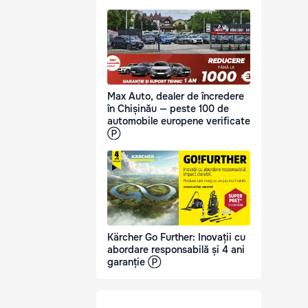
Max Auto, dealer de încredere
în Chișinău — peste 100 de
automobile europene verificate
Ⓟ
Kärcher Go Further: Inovații cu
abordare responsabilă și 4 ani
garanție Ⓟ