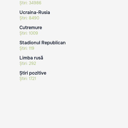
Știri:
34986
Ucraina-Rusia
Știri:
8490
Cutremure
Știri:
1009
Stadionul Republican
Știri:
119
Limba rusă
Știri:
292
Știri pozitive
Știri:
1721