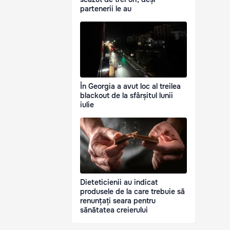
partenerii le au
În Georgia a avut loc al treilea
blackout de la sfârșitul lunii
iulie
Dieteticienii au indicat
produsele de la care trebuie să
renunțați seara pentru
sănătatea creierului