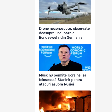
Drone necunoscute, observate
deasupra unei baze a
Bundeswehr din Germania
Musk nu permite Ucrainei să
folosească Starlink pentru
atacuri asupra Rusiei