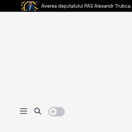
Averea deputatului PAS Alexandr Trubca,