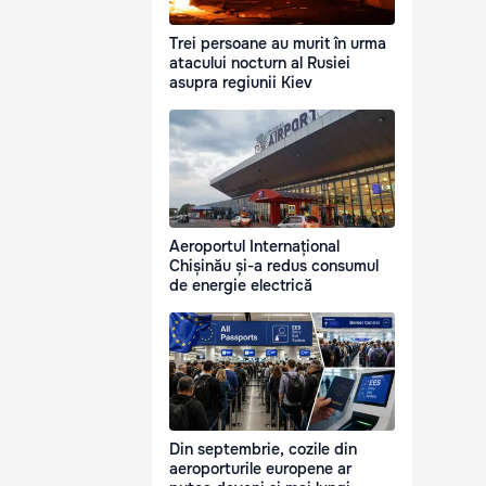
Trei persoane au murit în urma
atacului nocturn al Rusiei
asupra regiunii Kiev
Aeroportul Internațional
Chișinău și-a redus consumul
de energie electrică
Din septembrie, cozile din
aeroporturile europene ar