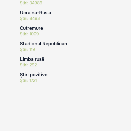
Știri:
34989
Ucraina-Rusia
Știri:
8493
Cutremure
Știri:
1009
Stadionul Republican
Știri:
119
Limba rusă
Știri:
292
Știri pozitive
Știri:
1721