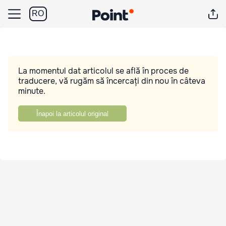
RO
La momentul dat articolul se află în proces de
traducere, vă rugăm să încercați din nou în câteva
minute.
Înapoi la articolul original