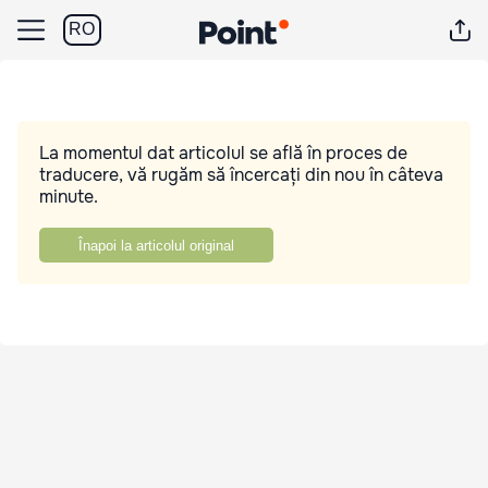
RO
La momentul dat articolul se află în proces de
traducere, vă rugăm să încercați din nou în câteva
minute.
Înapoi la articolul original