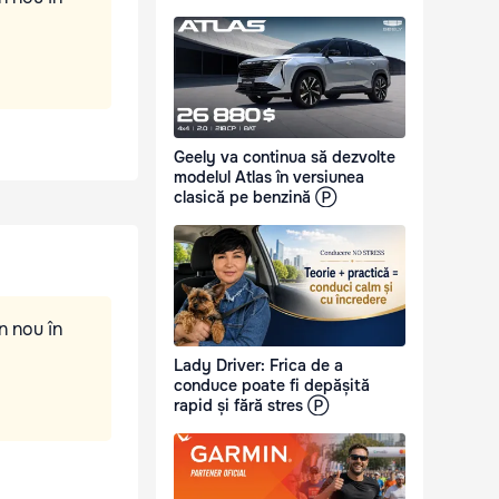
Geely va continua să dezvolte
modelul Atlas în versiunea
clasică pe benzină Ⓟ
n nou în
Lady Driver: Frica de a
conduce poate fi depășită
rapid și fără stres Ⓟ