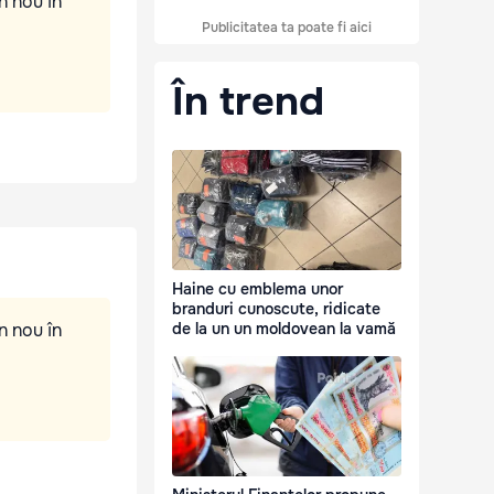
n nou în
Publicitatea ta poate fi aici
În trend
Haine cu emblema unor
branduri cunoscute, ridicate
n nou în
de la un un moldovean la vamă