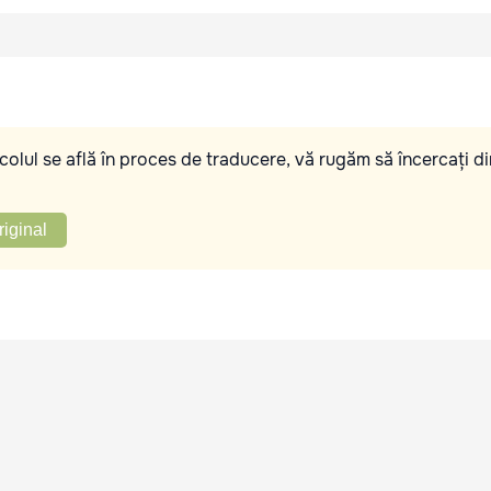
olul se află în proces de traducere, vă rugăm să încercați di
riginal