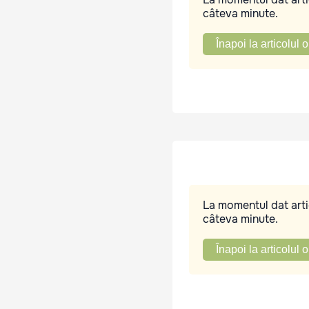
câteva minute.
Înapoi la articolul o
La momentul dat artic
câteva minute.
Înapoi la articolul o