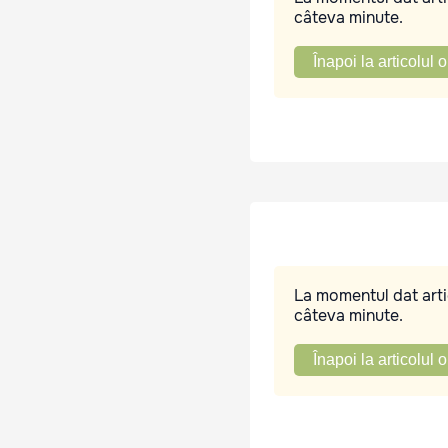
câteva minute.
Înapoi la articolul o
La momentul dat artic
câteva minute.
Înapoi la articolul o