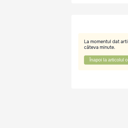
La momentul dat artic
câteva minute.
Înapoi la articolul o