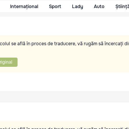
Internațional
Sport
Lady
Auto
Științ
olul se află în proces de traducere, vă rugăm să încercați di
riginal