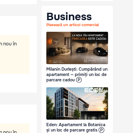
Business
Plasează un articol comercial
n nou în
Milanin Durlești: Cumpărând un
apartament — primiți un loc de
parcare cadou Ⓟ
Eden: Apartament la Botanica
și un loc de parcare gratis Ⓟ
n nou în