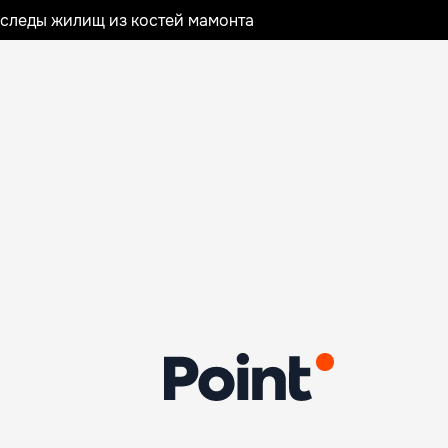
следы жилищ из костей мамонта