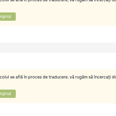
riginal
olul se află în proces de traducere, vă rugăm să încercați di
riginal