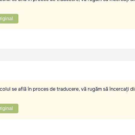
riginal
olul se află în proces de traducere, vă rugăm să încercați di
riginal