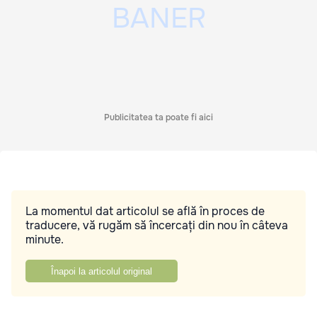
Publicitatea ta poate fi aici
La momentul dat articolul se află în proces de
traducere, vă rugăm să încercați din nou în câteva
minute.
Înapoi la articolul original