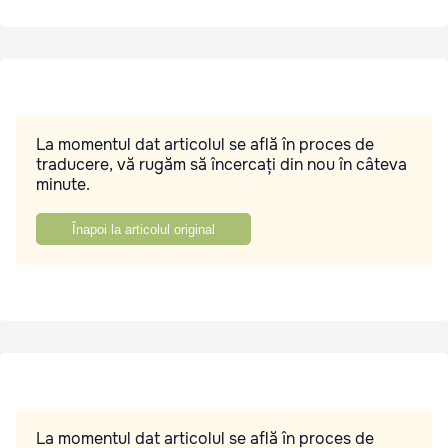
La momentul dat articolul se află în proces de
traducere, vă rugăm să încercați din nou în câteva
minute.
Înapoi la articolul original
La momentul dat articolul se află în proces de