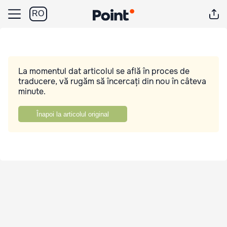
RO
La momentul dat articolul se află în proces de
traducere, vă rugăm să încercați din nou în câteva
minute.
Înapoi la articolul original