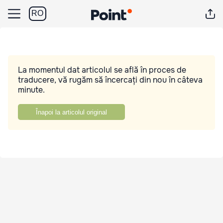
RO
La momentul dat articolul se află în proces de
traducere, vă rugăm să încercați din nou în câteva
minute.
Înapoi la articolul original