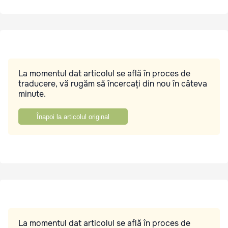
La momentul dat articolul se află în proces de
traducere, vă rugăm să încercați din nou în câteva
minute.
Înapoi la articolul original
La momentul dat articolul se află în proces de