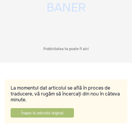
Publicitatea ta poate fi aici
La momentul dat articolul se află în proces de
traducere, vă rugăm să încercați din nou în câteva
minute.
Înapoi la articolul original