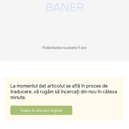
Publicitatea ta poate fi aici
La momentul dat articolul se află în proces de
traducere, vă rugăm să încercați din nou în câteva
minute.
Înapoi la articolul original