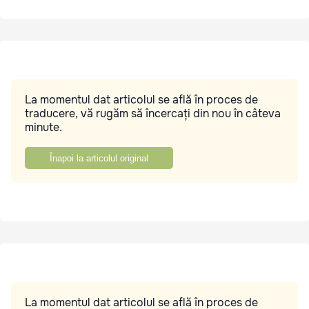
La momentul dat articolul se află în proces de
traducere, vă rugăm să încercați din nou în câteva
minute.
Înapoi la articolul original
La momentul dat articolul se află în proces de