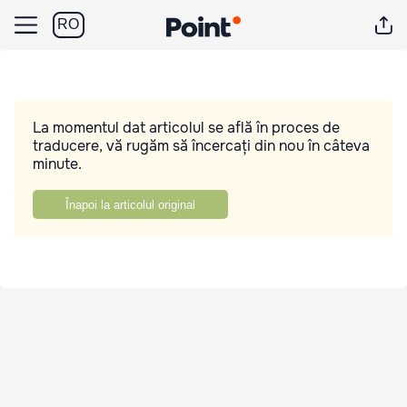
RO
La momentul dat articolul se află în proces de
traducere, vă rugăm să încercați din nou în câteva
minute.
Înapoi la articolul original