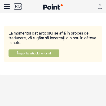
RO
La momentul dat articolul se află în proces de
traducere, vă rugăm să încercați din nou în câteva
minute.
Înapoi la articolul original