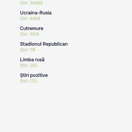
Știri:
34989
Ucraina-Rusia
Știri:
8494
Cutremure
Știri:
1009
Stadionul Republican
Știri:
119
Limba rusă
Știri:
292
Știri pozitive
Știri:
1721