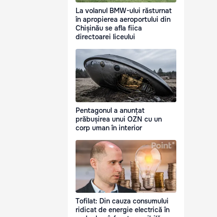
La volanul BMW-ului răsturnat
în apropierea aeroportului din
Chișinău se afla fiica
directoarei liceului
Pentagonul a anunțat
prăbușirea unui OZN cu un
corp uman în interior
Tofilat: Din cauza consumului
ridicat de energie electrică în