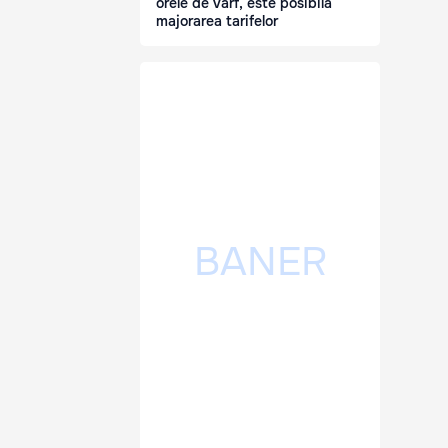
orele de vârf, este posibilă
majorarea tarifelor