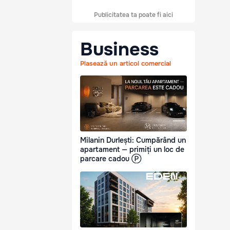
Publicitatea ta poate fi aici
Business
Plasează un articol comercial
Milanin Durlești: Cumpărând un
apartament — primiți un loc de
parcare cadou Ⓟ