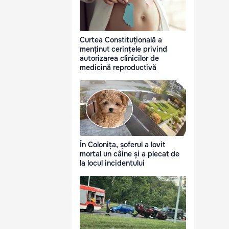
Curtea Constituțională a
menținut cerințele privind
autorizarea clinicilor de
medicină reproductivă
În Colonița, șoferul a lovit
mortal un câine și a plecat de
la locul incidentului