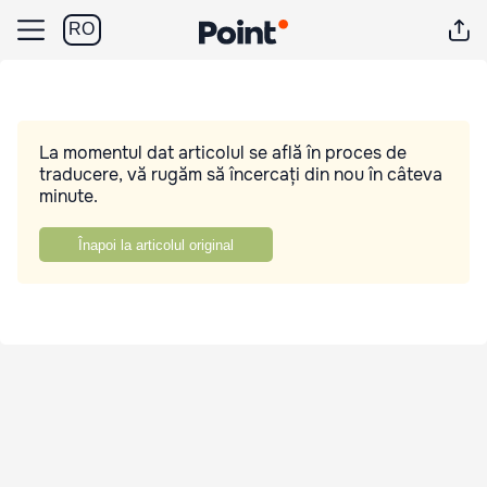
RO
La momentul dat articolul se află în proces de
traducere, vă rugăm să încercați din nou în câteva
minute.
Înapoi la articolul original