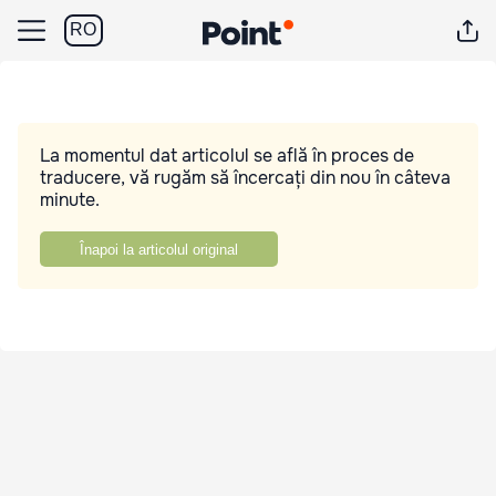
RO
La momentul dat articolul se află în proces de
traducere, vă rugăm să încercați din nou în câteva
minute.
Înapoi la articolul original