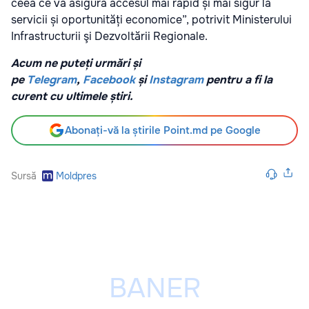
ceea ce va asigura accesul mai rapid și mai sigur la
servicii și oportunități economice”, potrivit Ministerului
Infrastructurii şi Dezvoltării Regionale.
Acum ne puteți urmări și
pe
Telegram
,
Facebook
și
Instagram
pentru a fi la
curent cu ultimele știri.
Abonați-vă la știrile Point.md pe Google
Sursă
Moldpres