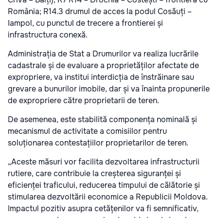
România; R14.3 drumul de acces la podul Cosăuți –
Iampol, cu punctul de trecere a frontierei și
infrastructura conexă.
Administrația de Stat a Drumurilor va realiza lucrările
cadastrale și de evaluare a proprietăților afectate de
expropriere, va institui interdicția de înstrăinare sau
grevare a bunurilor imobile, dar și va înainta propunerile
de expropriere către proprietarii de teren.
De asemenea, este stabilită componența nominală și
mecanismul de activitate a comisiilor pentru
soluționarea contestațiilor proprietarilor de teren.
„Aceste măsuri vor facilita dezvoltarea infrastructurii
rutiere, care contribuie la creșterea siguranței și
eficienței traficului, reducerea timpului de călătorie și
stimularea dezvoltării economice a Republicii Moldova.
Impactul pozitiv asupra cetățenilor va fi semnificativ,