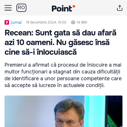
RO
Jurnal
19 decembrie 2024, 15:00
14 880
Recean: Sunt gata să dau afară
azi 10 oameni. Nu găsesc însă
cine să-i înlocuiască
Premierul a afirmat că procesul de înlocuire a mai
multor funcționari a stagnat din cauza dificultății
de identificare a unor persoane competente care
să accepte să lucreze în actualele condiții.