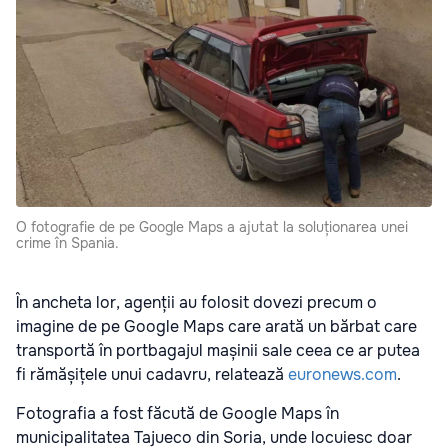
O fotografie de pe Google Maps a ajutat la soluționarea unei
crime în Spania.
În ancheta lor, agenții au folosit dovezi precum o
imagine de pe Google Maps care arată un bărbat care
transportă în portbagajul mașinii sale ceea ce ar putea
fi rămășițele unui cadavru, relatează
euronews.com
.
Fotografia a fost făcută de Google Maps în
municipalitatea Tajueco din Soria, unde locuiesc doar