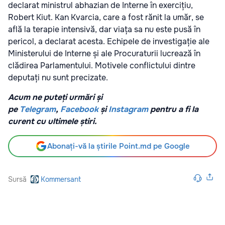
declarat ministrul abhazian de Interne în exercițiu,
Robert Kiut. Kan Kvarcia, care a fost rănit la umăr, se
află la terapie intensivă, dar viața sa nu este pusă în
pericol, a declarat acesta. Echipele de investigație ale
Ministerului de Interne și ale Procuraturii lucrează în
clădirea Parlamentului. Motivele conflictului dintre
deputați nu sunt precizate.
Acum ne puteți urmări și
pe
Telegram
,
Facebook
și
Instagram
pentru a fi la
curent cu ultimele știri.
Abonați-vă la știrile Point.md pe Google
Sursă
Kommersant