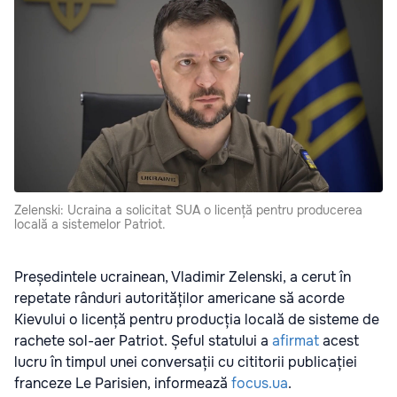
Zelenski: Ucraina a solicitat SUA o licență pentru producerea
locală a sistemelor Patriot.
Președintele ucrainean, Vladimir Zelenski, a cerut în
repetate rânduri autorităților americane să acorde
Kievului o licență pentru producția locală de sisteme de
rachete sol-aer Patriot. Șeful statului a
afirmat
acest
lucru în timpul unei conversații cu cititorii publicației
franceze Le Parisien, informează
focus.ua
.