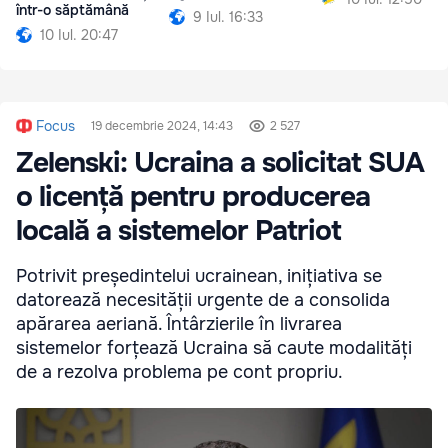
într-o săptămână
9 Iul. 16:33
10 Iul. 20:47
Focus
19 decembrie 2024, 14:43
2 527
Zelenski: Ucraina a solicitat SUA
o licență pentru producerea
locală a sistemelor Patriot
Potrivit președintelui ucrainean, inițiativa se
datorează necesității urgente de a consolida
apărarea aeriană. Întârzierile în livrarea
sistemelor forțează Ucraina să caute modalități
de a rezolva problema pe cont propriu.