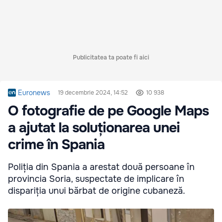
Publicitatea ta poate fi aici
Euronews
19 decembrie 2024, 14:52
10 938
O fotografie de pe Google Maps
a ajutat la soluționarea unei
crime în Spania
Poliția din Spania a arestat două persoane în
provincia Soria, suspectate de implicare în
dispariția unui bărbat de origine cubaneză.