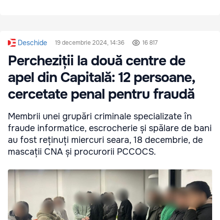
Deschide
19 decembrie 2024, 14:36
16 817
Percheziții la două centre de
apel din Capitală: 12 persoane,
cercetate penal pentru fraudă
Membrii unei grupări criminale specializate în
fraude informatice, escrocherie și spălare de bani
au fost reținuți miercuri seara, 18 decembrie, de
mascații CNA și procurorii PCCOCS.