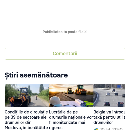
Publicitatea ta poate fi aici
Comentarii
Știri asemănătoare
Condițiile de circulație
Lucrările de pe
Belgia va introduc
pe 39 de sectoare ale
drumurile naționale vor
taxă pentru utiliza
drumurilor din
fi monitorizate mai
drumurilor
Moldova, îmbunătățite
riguros
10 Iul. 12:50