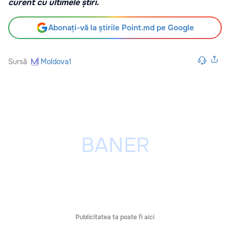
curent cu ultimele știri.
Abonați-vă la știrile Point.md pe Google
Sursă
Moldova1
Publicitatea ta poate fi aici