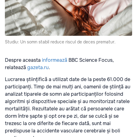
Studiu: Un somn stabil reduce riscul de deces prematur.
Despre aceasta
informează
BBC Science Focus,
relatează
gazeta.ru
.
Lucrarea științifică a utilizat date de la peste 61.000 de
participanți. Timp de mai mulți ani, oamenii de știință au
analizat tiparele de somn ale participanților folosind
algoritmi și dispozitive speciale și au monitorizat ratele
mortalității. Rezultatele au arătat că persoanele care
dorm între șapte și opt ore pe zi, dar se culcă și se
trezesc la ore diferite de fiecare dată, sunt mai
predispuse la accidente vasculare cerebrale și boli