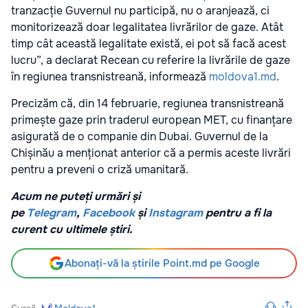
tranzacție Guvernul nu participă, nu o aranjează, ci
monitorizează doar legalitatea livrărilor de gaze. Atât
timp cât această legalitate există, ei pot să facă acest
lucru”, a declarat Recean cu referire la livrările de gaze
în regiunea transnistreană, informează
moldova1.md
.
Precizăm că, din 14 februarie, regiunea transnistreană
primește gaze prin traderul european MET, cu finanțare
asigurată de o companie din Dubai. Guvernul de la
Chișinău a menționat anterior că a permis aceste livrări
pentru a preveni o criză umanitară.
Acum ne puteți urmări și
pe
Telegram
,
Facebook
și
Instagram
pentru a fi la
curent cu ultimele știri.
Abonați-vă la știrile Point.md pe Google