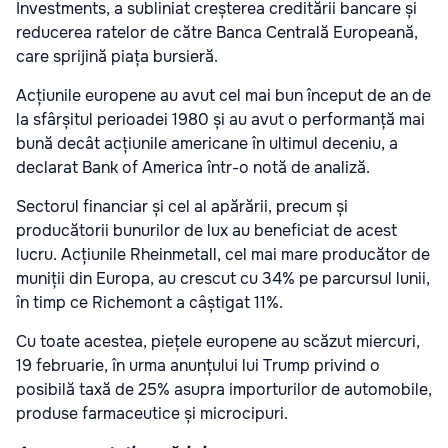
Investments, a subliniat creșterea creditării bancare și
reducerea ratelor de către Banca Centrală Europeană,
care sprijină piața bursieră.
Acțiunile europene au avut cel mai bun început de an de
la sfârșitul perioadei 1980 și au avut o performanță mai
bună decât acțiunile americane în ultimul deceniu, a
declarat Bank of America într-o notă de analiză.
Sectorul financiar și cel al apărării, precum și
producătorii bunurilor de lux au beneficiat de acest
lucru. Acțiunile Rheinmetall, cel mai mare producător de
muniții din Europa, au crescut cu 34% pe parcursul lunii,
în timp ce Richemont a câștigat 11%.
Cu toate acestea, piețele europene au scăzut miercuri,
19 februarie, în urma anunțului lui Trump privind o
posibilă taxă de 25% asupra importurilor de automobile,
produse farmaceutice și microcipuri.