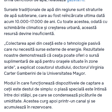
Sursele tradiționale de apă din regiune sunt straturile
de apă subterane, care au fost reîncărcate ultima dată
acum 10.000-17.000 de ani. Cu toate acestea, odată cu
schimbările climatice și creșterea urbană, această
resursă devine insuficientă.
„Colectarea apei din ceață este o tehnologie pasivă
care nu necesită surse externe de energie. Rezultatele
noastre demonstrează că ceața poate oferi o sursă
suplimentară de apă pentru orașele situate în zone
aride”, a explicat coautorul studiului, doctorul Virginia
Carter Gamberini de la Universitatea Mayor.
Modul în care funcționează dispozitivele de captare a
ceții este destul de simplu: o plasă specială este întinsă
între doi stâlpi, pe care se condensează picăturile de
umiditate. Acestea curg apoi printr-un canal și se
acumulează în rezervoare.