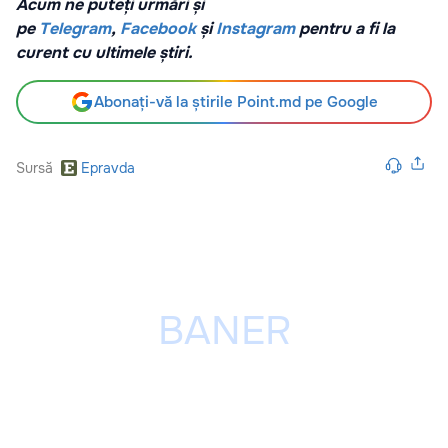
Acum ne puteți urmări și
pe
Telegram
,
Facebook
și
Instagram
pentru a fi la
curent cu ultimele știri.
Abonați-vă la știrile Point.md pe Google
Sursă
Epravda