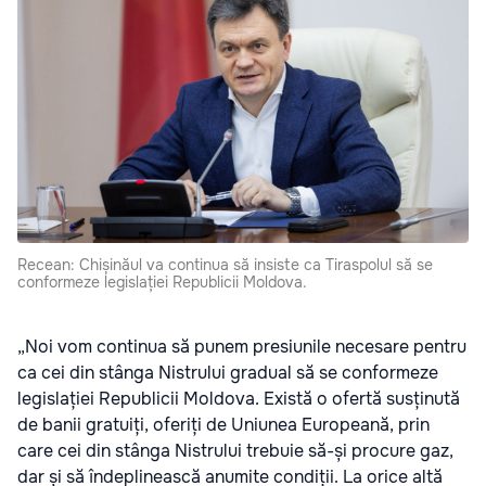
Recean: Chișinăul va continua să insiste ca Tiraspolul să se
conformeze legislației Republicii Moldova.
„Noi vom continua să punem presiunile necesare pentru
ca cei din stânga Nistrului gradual să se conformeze
legislației Republicii Moldova. Există o ofertă susținută
de banii gratuiți, oferiți de Uniunea Europeană, prin
care cei din stânga Nistrului trebuie să-și procure gaz,
dar și să îndeplinească anumite condiții. La orice altă