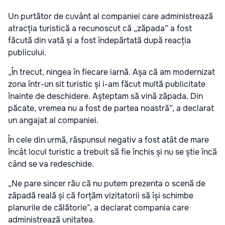
Un purtător de cuvânt al companiei care administrează
atracția turistică a recunoscut că „zăpada” a fost
făcută din vată și a fost îndepărtată după reacția
publicului.
„În trecut, ningea în fiecare iarnă. Așa că am modernizat
zona într-un sit turistic și i-am făcut multă publicitate
înainte de deschidere. Așteptam să vină zăpada. Din
păcate, vremea nu a fost de partea noastră”, a declarat
un angajat al companiei.
În cele din urmă, răspunsul negativ a fost atât de mare
încât locul turistic a trebuit să fie închis și nu se știe încă
când se va redeschide.
„Ne pare sincer rău că nu putem prezenta o scenă de
zăpadă reală și că forțăm vizitatorii să își schimbe
planurile de călătorie”, a declarat compania care
administrează unitatea.