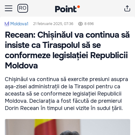
RO
Moldova1
21 februarie 2025, 07:36
8 696
Recean: Chișinăul va continua să
insiste ca Tiraspolul să se
conformeze legislației Republicii
Moldova
Chișinăul va continua să exercite presiuni asupra
așa-zisei administrații de la Tiraspol pentru ca
aceasta să se conformeze legislației Republicii
Moldova. Declarația a fost făcută de premierul
Dorin Recean în timpul unei vizite în sudul țării.