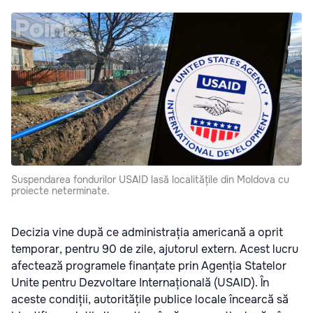
Suspendarea fondurilor USAID lasă localitățile din Moldova cu
proiecte neterminate.
Decizia vine după ce administrația americană a oprit
temporar, pentru 90 de zile, ajutorul extern. Acest lucru
afectează programele finanțate prin Agenția Statelor
Unite pentru Dezvoltare Internațională (USAID). În
aceste condiții, autoritățile publice locale încearcă să