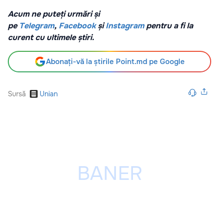
Acum ne puteți urmări și
pe
Telegram
,
Facebook
și
Instagram
pentru a fi la
curent cu ultimele știri.
Abonați-vă la știrile Point.md pe Google
Sursă
Unian