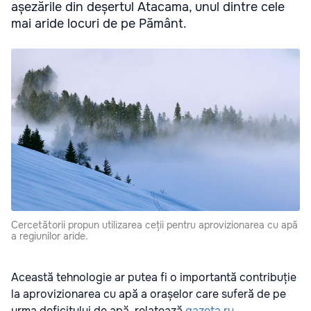
așezările din deșertul Atacama, unul dintre cele
mai aride locuri de pe Pământ.
Cercetătorii propun utilizarea ceții pentru aprovizionarea cu apă
a regiunilor aride.
Această tehnologie ar putea fi o importantă contribuție
la aprovizionarea cu apă a orașelor care suferă de pe
urma deficitului de apă, relatează
gazeta.ru
.