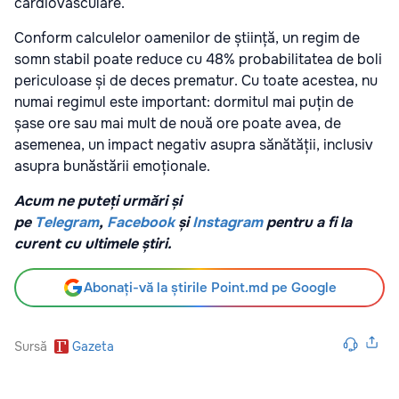
cardiovasculare.
Conform calculelor oamenilor de știință, un regim de
somn stabil poate reduce cu 48% probabilitatea de boli
periculoase și de deces prematur. Cu toate acestea, nu
numai regimul este important: dormitul mai puțin de
șase ore sau mai mult de nouă ore poate avea, de
asemenea, un impact negativ asupra sănătății, inclusiv
asupra bunăstării emoționale.
Acum ne puteți urmări și
pe
Telegram
,
Facebook
și
Instagram
pentru a fi la
curent cu ultimele știri.
Abonați-vă la știrile Point.md pe Google
Sursă
Gazeta