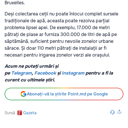
Bruxelles.
Deși colectarea ceții nu poate înlocui complet sursele
tradiționale de apă, aceasta poate rezolva parțial
problema lipsei apei. De exemplu, 17.000 de metri
pătrați de plase ar furniza 300.000 de litri de apă pe
săptămână, suficient pentru nevoile zonelor urbane
sărace. Și doar 110 metri pătrați de instalații ar fi
necesari pentru irigarea zonelor verzi ale orașului.
Acum ne puteți urmări și
pe
Telegram
,
Facebook
și
Instagram
pentru a fi la
curent cu ultimele știri.
Abonați-vă la știrile Point.md pe Google
Sursă
Gazeta