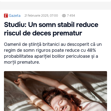
Gazeta
21 februarie 2025, 07:00
7 454
Studiu: Un somn stabil reduce
riscul de deces prematur
Oamenii de știință britanici au descoperit că un
regim de somn riguros poate reduce cu 48%
probabilitatea apariției bolilor periculoase și a
morții premature.