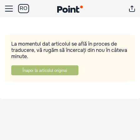
RO
La momentul dat articolul se află în proces de
traducere, vă rugăm să încercați din nou în câteva
minute.
Înapoi la articolul original