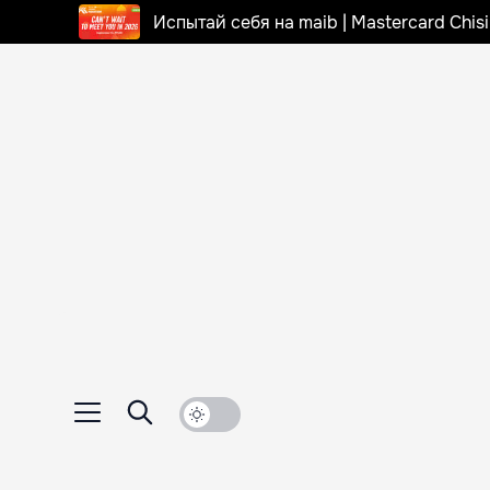
Испытай себя на maib | Mastercard Chi