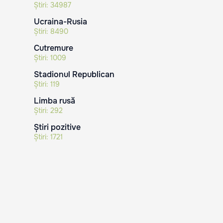
Știri:
34987
Ucraina-Rusia
Știri:
8490
Cutremure
Știri:
1009
Stadionul Republican
Știri:
119
Limba rusă
Știri:
292
Știri pozitive
Știri:
1721