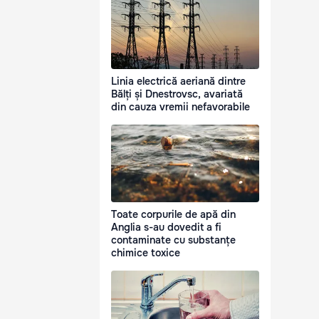
Linia electrică aeriană dintre
Bălți și Dnestrovsc, avariată
din cauza vremii nefavorabile
Toate corpurile de apă din
Anglia s-au dovedit a fi
contaminate cu substanțe
chimice toxice