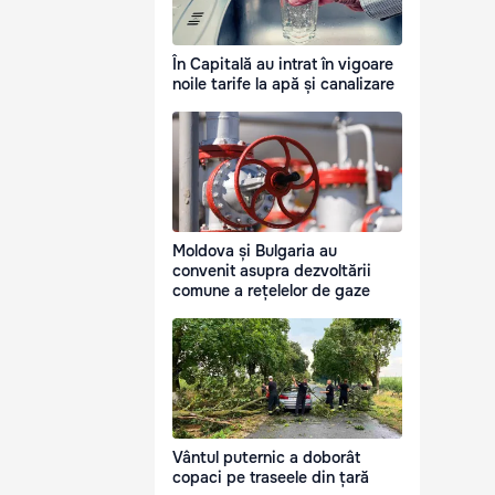
În Capitală au intrat în vigoare
noile tarife la apă și canalizare
Moldova și Bulgaria au
convenit asupra dezvoltării
comune a rețelelor de gaze
Vântul puternic a doborât
copaci pe traseele din țară