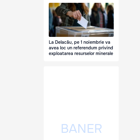
La Delacău, pe 1 noiembrie va
avea loc un referendum privind
exploatarea resurselor minerale