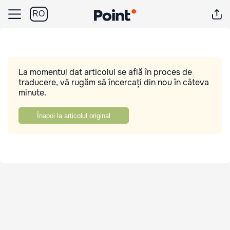
RO
La momentul dat articolul se află în proces de
traducere, vă rugăm să încercați din nou în câteva
minute.
Înapoi la articolul original