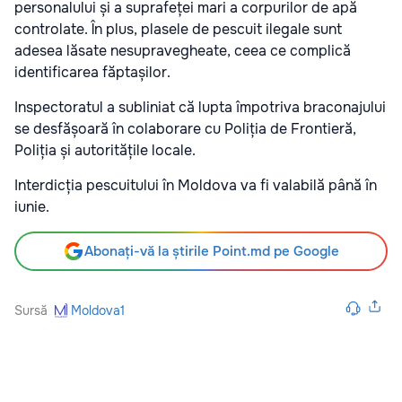
personalului și a suprafeței mari a corpurilor de apă
controlate. În plus, plasele de pescuit ilegale sunt
adesea lăsate nesupravegheate, ceea ce complică
identificarea făptașilor.
Inspectoratul a subliniat că lupta împotriva braconajului
se desfășoară în colaborare cu Poliția de Frontieră,
Poliția și autoritățile locale.
Interdicția pescuitului în Moldova va fi valabilă până în
iunie.
Abonați-vă la știrile Point.md pe Google
Sursă
Moldova1