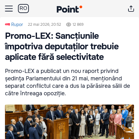
RO
Rupor
22 mai 2026, 20:52
12 869
Promo-LEX: Sancțiunile
împotriva deputaților trebuie
aplicate fără selectivitate
Promo-LEX a publicat un nou raport privind
ședința Parlamentului din 21 mai, menționând
separat conflictul care a dus la părăsirea sălii de
către întreaga opoziție.