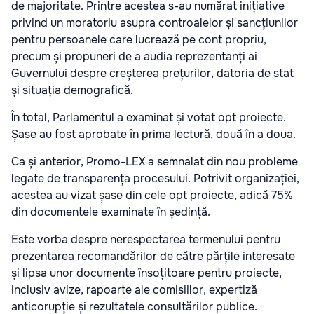
de majoritate. Printre acestea s-au numărat inițiative
privind un moratoriu asupra controalelor și sancțiunilor
pentru persoanele care lucrează pe cont propriu,
precum și propuneri de a audia reprezentanți ai
Guvernului despre creșterea prețurilor, datoria de stat
și situația demografică.
În total, Parlamentul a examinat și votat opt proiecte.
Șase au fost aprobate în prima lectură, două în a doua.
Ca și anterior, Promo-LEX a semnalat din nou probleme
legate de transparența procesului. Potrivit organizației,
acestea au vizat șase din cele opt proiecte, adică 75%
din documentele examinate în ședință.
Este vorba despre nerespectarea termenului pentru
prezentarea recomandărilor de către părțile interesate
și lipsa unor documente însoțitoare pentru proiecte,
inclusiv avize, rapoarte ale comisiilor, expertiză
anticorupție și rezultatele consultărilor publice.