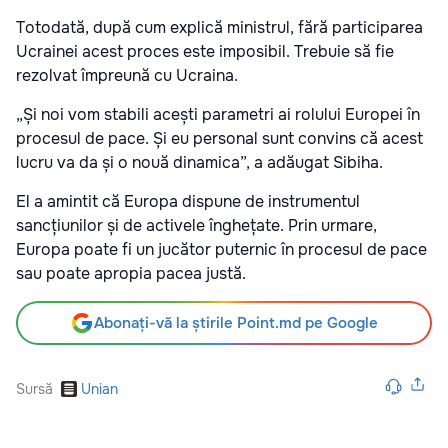
Totodată, după cum explică ministrul, fără participarea
Ucrainei acest proces este imposibil. Trebuie să fie
rezolvat împreună cu Ucraina.
„Și noi vom stabili acești parametri ai rolului Europei în
procesul de pace. Și eu personal sunt convins că acest
lucru va da și o nouă dinamica”, a adăugat Sibiha.
El a amintit că Europa dispune de instrumentul
sancțiunilor și de activele înghețate. Prin urmare,
Europa poate fi un jucător puternic în procesul de pace
sau poate apropia pacea justă.
Abonați-vă la știrile Point.md pe Google
Sursă
Unian