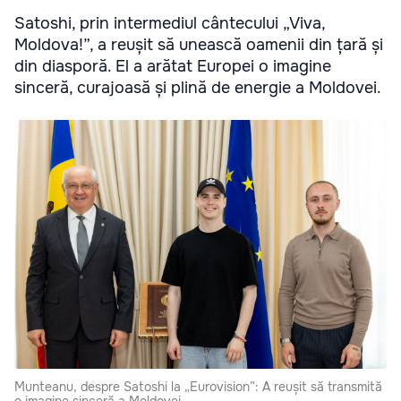
Satoshi, prin intermediul cântecului „Viva,
Moldova!”, a reușit să unească oamenii din țară și
din diasporă. El a arătat Europei o imagine
sinceră, curajoasă și plină de energie a Moldovei.
Munteanu, despre Satoshi la „Eurovision”: A reușit să transmită
o imagine sinceră a Moldovei.