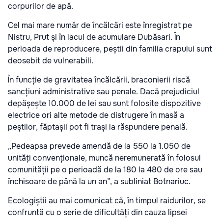
corpurilor de apă.
Cel mai mare număr de încălcări este înregistrat pe
Nistru, Prut și în lacul de acumulare Dubăsari. În
perioada de reproducere, peștii din familia crapului sunt
deosebit de vulnerabili.
În funcție de gravitatea încălcării, braconierii riscă
sancțiuni administrative sau penale. Dacă prejudiciul
depășește 10.000 de lei sau sunt folosite dispozitive
electrice ori alte metode de distrugere în masă a
peștilor, făptașii pot fi trași la răspundere penală.
„Pedeapsa prevede amendă de la 550 la 1.050 de
unități convenționale, muncă neremunerată în folosul
comunității pe o perioadă de la 180 la 480 de ore sau
închisoare de până la un an”, a subliniat Botnariuc.
Ecologiștii au mai comunicat că, în timpul raidurilor, se
confruntă cu o serie de dificultăți din cauza lipsei