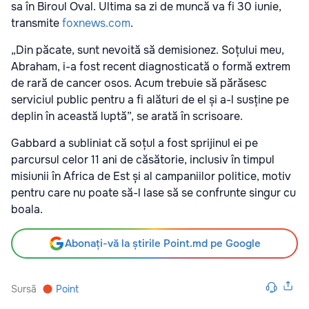
sa în Biroul Oval. Ultima sa zi de muncă va fi 30 iunie,
transmite
foxnews.com
.
„Din păcate, sunt nevoită să demisionez. Soțului meu,
Abraham, i-a fost recent diagnosticată o formă extrem
de rară de cancer osos. Acum trebuie să părăsesc
serviciul public pentru a fi alături de el și a-l susține pe
deplin în această luptă”, se arată în scrisoare.
Gabbard a subliniat că soțul a fost sprijinul ei pe
parcursul celor 11 ani de căsătorie, inclusiv în timpul
misiunii în Africa de Est și al campaniilor politice, motiv
pentru care nu poate să-l lase să se confrunte singur cu
boala.
Abonați-vă la știrile Point.md pe Google
Sursă
Point