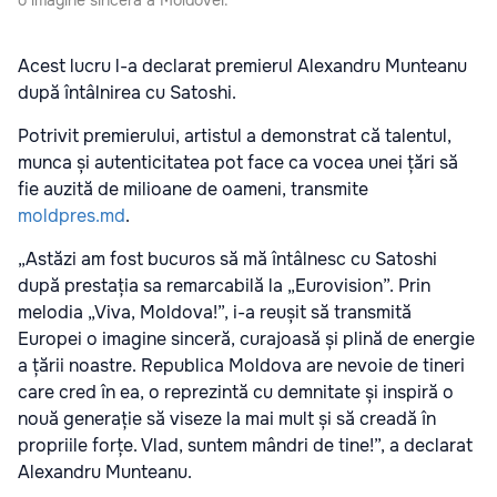
Acest lucru l-a declarat premierul Alexandru Munteanu
după întâlnirea cu Satoshi.
Potrivit premierului, artistul a demonstrat că talentul,
munca și autenticitatea pot face ca vocea unei țări să
fie auzită de milioane de oameni, transmite
moldpres.md
.
„Astăzi am fost bucuros să mă întâlnesc cu Satoshi
după prestația sa remarcabilă la „Eurovision”. Prin
melodia „Viva, Moldova!”, i-a reușit să transmită
Europei o imagine sinceră, curajoasă și plină de energie
a țării noastre. Republica Moldova are nevoie de tineri
care cred în ea, o reprezintă cu demnitate și inspiră o
nouă generație să viseze la mai mult și să creadă în
propriile forțe. Vlad, suntem mândri de tine!”, a declarat
Alexandru Munteanu.