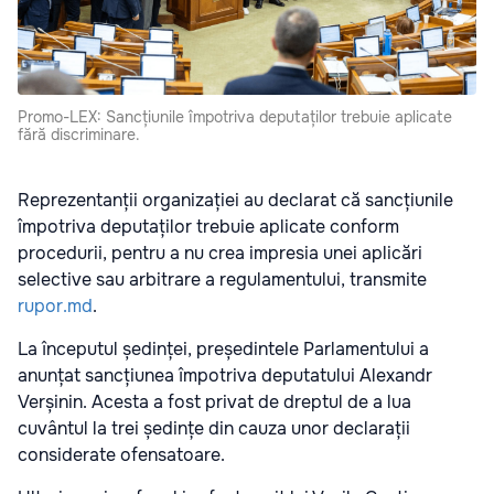
Promo-LEX: Sancțiunile împotriva deputaților trebuie aplicate
fără discriminare.
Reprezentanții organizației au declarat că sancțiunile
împotriva deputaților trebuie aplicate conform
procedurii, pentru a nu crea impresia unei aplicări
selective sau arbitrare a regulamentului, transmite
rupor.md
.
La începutul ședinței, președintele Parlamentului a
anunțat sancțiunea împotriva deputatului Alexandr
Verșinin. Acesta a fost privat de dreptul de a lua
cuvântul la trei ședințe din cauza unor declarații
considerate ofensatoare.