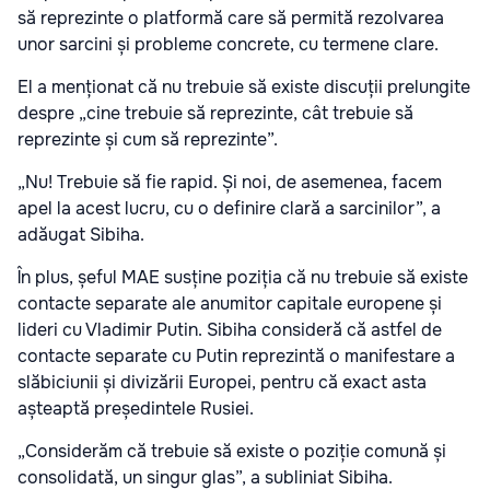
să reprezinte o platformă care să permită rezolvarea
unor sarcini și probleme concrete, cu termene clare.
El a menționat că nu trebuie să existe discuții prelungite
despre „cine trebuie să reprezinte, cât trebuie să
reprezinte și cum să reprezinte”.
„Nu! Trebuie să fie rapid. Și noi, de asemenea, facem
apel la acest lucru, cu o definire clară a sarcinilor”, a
adăugat Sibiha.
În plus, șeful MAE susține poziția că nu trebuie să existe
contacte separate ale anumitor capitale europene și
lideri cu Vladimir Putin. Sibiha consideră că astfel de
contacte separate cu Putin reprezintă o manifestare a
slăbiciunii și divizării Europei, pentru că exact asta
așteaptă președintele Rusiei.
„Considerăm că trebuie să existe o poziție comună și
consolidată, un singur glas”, a subliniat Sibiha.