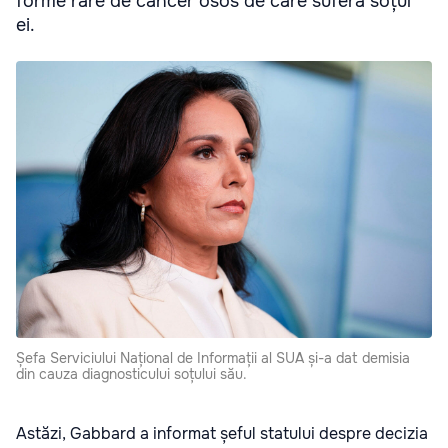
forme rare de cancer osos de care suferă soțul
ei.
Șefa Serviciului Național de Informații al SUA și-a dat demisia
din cauza diagnosticului soțului său.
Astăzi, Gabbard a informat șeful statului despre decizia