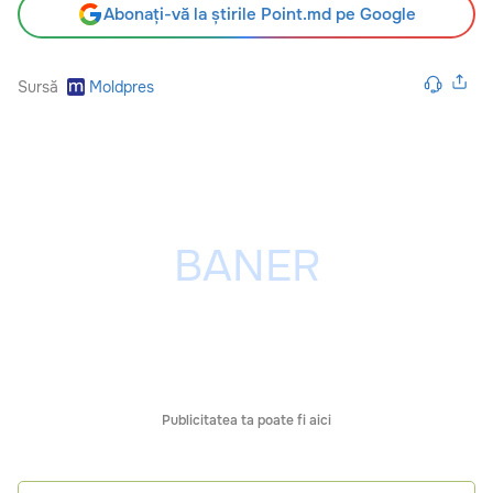
Abonați-vă la știrile Point.md pe Google
Sursă
Moldpres
Publicitatea ta poate fi aici