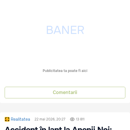
Publicitatea ta poate fi aici
Comentarii
Realitatea
22 mai 2026, 20:27
13 811
Accident în lanț la Anenii Noi: