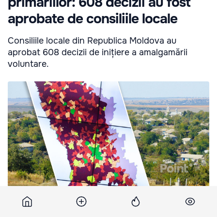
primăriilor: 608 decizii au fost
aprobate de consiliile locale
Consiliile locale din Republica Moldova au
aprobat 608 decizii de inițiere a amalgamării
voluntare.
Amalgamarea voluntară a primăriilor: 608 decizii au fost
aprobate de consiliile locale.