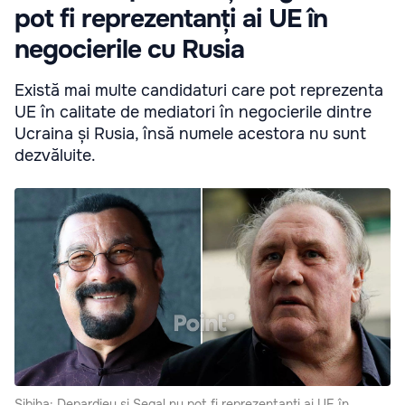
pot fi reprezentanți ai UE în
negocierile cu Rusia
Există mai multe candidaturi care pot reprezenta
UE în calitate de mediatori în negocierile dintre
Ucraina și Rusia, însă numele acestora nu sunt
dezvăluite.
Sibiha: Depardieu și Segal nu pot fi reprezentanți ai UE în