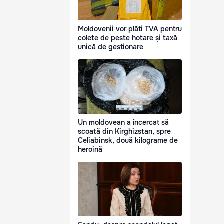
Moldovenii vor plăti TVA pentru
colete de peste hotare și taxă
unică de gestionare
Un moldovean a încercat să
scoată din Kirghizstan, spre
Celiabinsk, două kilograme de
heroină