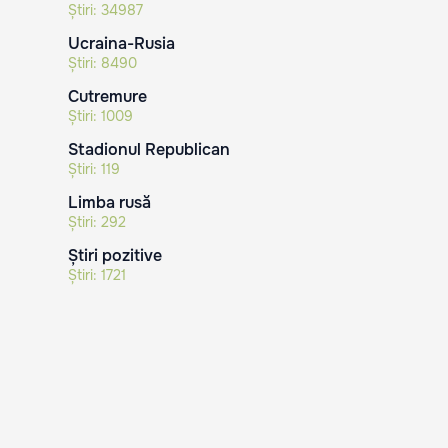
Știri:
34987
Ucraina-Rusia
Știri:
8490
Cutremure
Știri:
1009
Stadionul Republican
Știri:
119
Limba rusă
Știri:
292
Știri pozitive
Știri:
1721