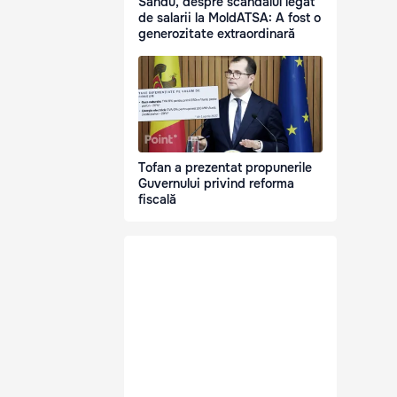
Sandu, despre scandalul legat
de salarii la MoldATSA: A fost o
generozitate extraordinară
Tofan a prezentat propunerile
Guvernului privind reforma
fiscală