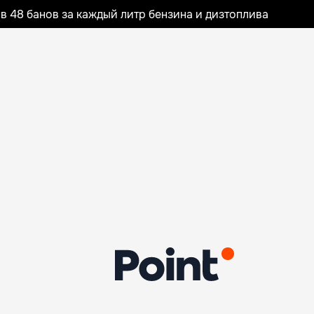
 48 банов за каждый литр бензина и дизтоплива