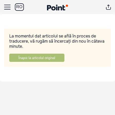
RO
La momentul dat articolul se află în proces de
traducere, vă rugăm să încercați din nou în câteva
minute.
Înapoi la articolul original