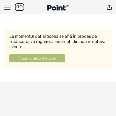
RO
La momentul dat articolul se află în proces de
traducere, vă rugăm să încercați din nou în câteva
minute.
Înapoi la articolul original