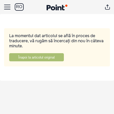
RO
La momentul dat articolul se află în proces de
traducere, vă rugăm să încercați din nou în câteva
minute.
Înapoi la articolul original